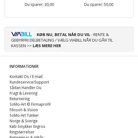
Du sparer:
30,00
Du sparer:
50,00
KØB NU, BETAL NÅR DU VIL
- RENTE &
GEBYRFRI DELBETALING / VÆLG VIABILL NÅR DU GÅR TIL
KASSEN >>
LÆS MERE HER
INFORMATIONER
Kontakt Os / E-mail
Kundeservice/Support
Sådan Handler Du
Fragt & Levering
Returnering
SoMo-Art © Firmaprofil
Filosofi & Vision
SoMo-Art Tanker
Norge & Sverige
Køb Smykker Engros
Ringstørrelser
Betingelser & Vilkår