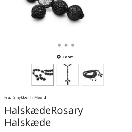
Zoom
Fra:
Smykker Til Mænd
HalskædeRosary
Halskæde