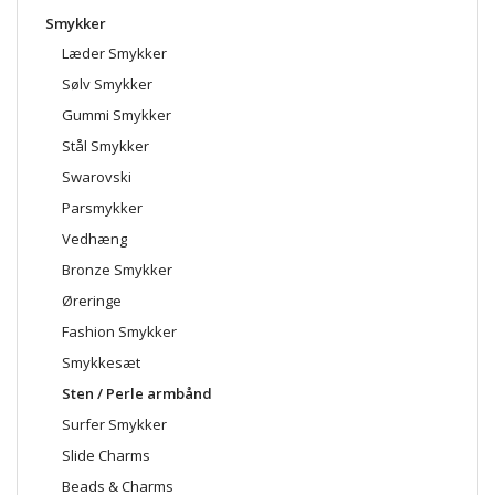
Smykker
Læder Smykker
Sølv Smykker
Gummi Smykker
Stål Smykker
Swarovski
Parsmykker
Vedhæng
Bronze Smykker
Øreringe
Fashion Smykker
Smykkesæt
Sten / Perle armbånd
Surfer Smykker
Slide Charms
Beads & Charms