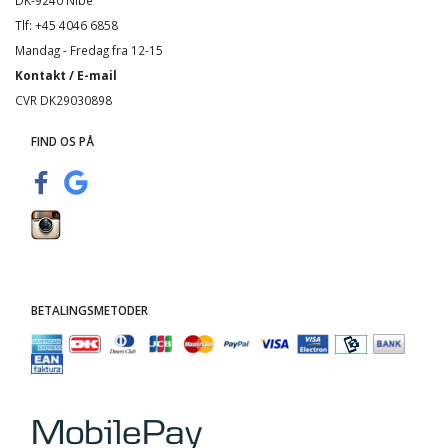
DK-9240 Nibe
Tlf: +45 4046 6858
Mandag - Fredag fra 12-15
Kontakt / E-mail
CVR DK29030898
FIND OS PÅ
BETALINGSMETODER