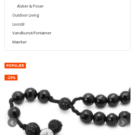
Æsker & Poser
Outdoor Living
Livsstil
Vandkunst/Fontæner
Mærker
POPULÆR
-23%