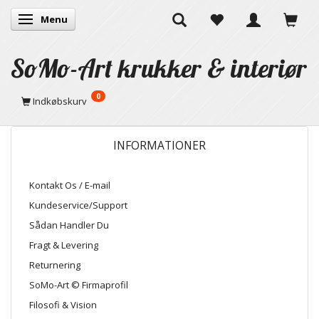
Menu
Skifte navigation
SoMo-Art krukker & interiør
0
Indkøbskurv
INFORMATIONER
Kontakt Os / E-mail
Kundeservice/Support
Sådan Handler Du
Fragt & Levering
Returnering
SoMo-Art © Firmaprofil
Filosofi & Vision