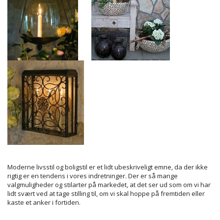
Moderne livsstil og boligstil er et lidt ubeskriveligt emne, da der ikke
rigtig er en tendens i vores indretninger. Der er så mange
valgmuligheder og stilarter på markedet, at det ser ud som om vi har
lidt svært ved at tage stilling til, om vi skal hoppe på fremtiden eller
kaste et anker i fortiden.