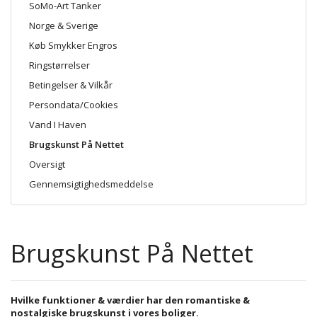
SoMo-Art Tanker
Norge & Sverige
Køb Smykker Engros
Ringstørrelser
Betingelser & Vilkår
Persondata/Cookies
Vand I Haven
Brugskunst På Nettet
Oversigt
Gennemsigtighedsmeddelse
Brugskunst På Nettet
Hvilke funktioner & værdier har den romantiske &
nostalgiske brugskunst i vores boliger.