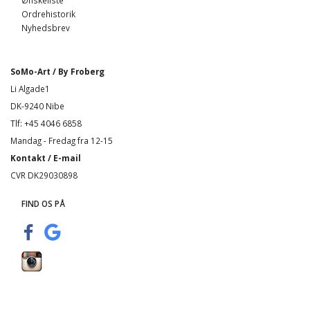
Ønskeliste
Ordrehistorik
Nyhedsbrev
SoMo-Art / By Froberg
Li Algade1
DK-9240 Nibe
Tlf: +45 4046 6858
Mandag - Fredag fra 12-15
Kontakt / E-mail
CVR DK29030898
FIND OS PÅ