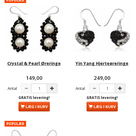
Crystal & Pearl Øreringe
Yin Yang Hjerteøreringe
149,00
249,00
Antal
Antal
GRATIS levering!
GRATIS levering!
LÆG I KURV
LÆG I KURV
POPULÆR