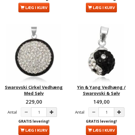
LÆG I KURV
LÆG I KURV
Swarovski Cirkel Vedhæng
Yin & Yang Vedhæng /
Med Sølv
Swarovski & Sølv
229,00
149,00
Antal
Antal
GRATIS levering!
GRATIS levering!
LÆG I KURV
LÆG I KURV