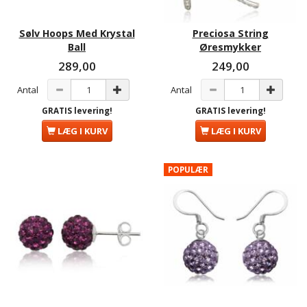
Sølv Hoops Med Krystal
Preciosa String
Ball
Øresmykker
289,00
249,00
Antal
Antal
GRATIS levering!
GRATIS levering!
LÆG I KURV
LÆG I KURV
POPULÆR