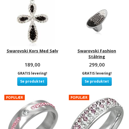
Swarovski Kors Med Sølv
Swarovski Fashion
Stålring
189,00
299,00
GRATIS levering!
GRATIS levering!
Se produktet
Se produktet
POPULÆR
POPULÆR