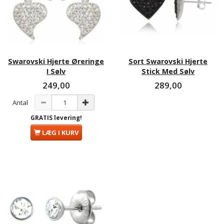
Swarovski Hjerte Øreringe
Sort Swarovski Hjerte
I Sølv
Stick Med Sølv
249,00
289,00
Antal
GRATIS levering!
LÆG I KURV