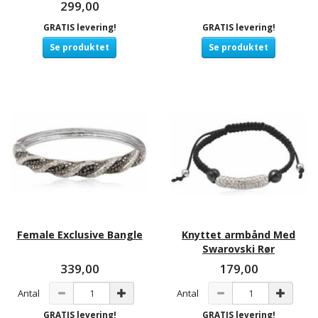
299,00
GRATIS levering!
GRATIS levering!
Se produktet
Se produktet
Female Exclusive Bangle
Knyttet armbånd Med
Swarovski Rør
339,00
179,00
Antal
Antal
GRATIS levering!
GRATIS levering!