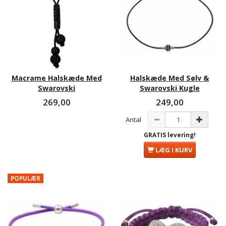
Macrame Halskæde Med
Halskæde Med Sølv &
Swarovski
Swarovski Kugle
269,00
249,00
Antal
GRATIS levering!
LÆG I KURV
POPULÆR