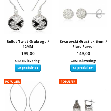
Bullet Twist Ørekroge /
Swarovski Ørestick 6mm /
12MM
Flere Farver
199,00
149,00
GRATIS levering!
GRATIS levering!
Se produktet
Se produktet
POPULÆR
POPULÆR