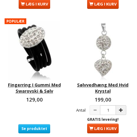
LÆG I KURV
LÆG I KURV
POPULÆR
Fingerring I Gummi Med
Sølvvedhæng Med Hvid
Swarovski & Sølv
Krystal
129,00
199,00
Antal
GRATIS levering!
LÆG I KURV
Se produktet