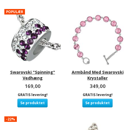
POPULÆR
Swarovski "Spinning"
Armbånd Med Swarovski
Vedhæng
Krystaller
169,00
349,00
GRATIS levering!
GRATIS levering!
Se produktet
Se produktet
-22%