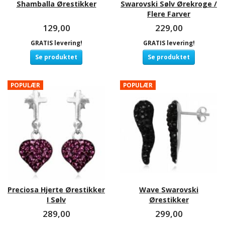
Shamballa Ørestikker
Swarovski Sølv Ørekroge /
Flere Farver
129,00
229,00
GRATIS levering!
GRATIS levering!
Se produktet
Se produktet
POPULÆR
POPULÆR
Preciosa Hjerte Ørestikker
Wave Swarovski
I Sølv
Ørestikker
289,00
299,00