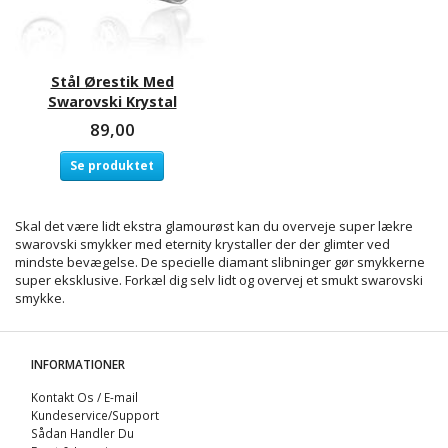
Stål Ørestik Med
Swarovski Krystal
89,00
Se produktet
Skal det være lidt ekstra glamourøst kan du overveje super lækre
swarovski smykker
med eternity krystaller der der glimter ved
mindste bevægelse. De specielle diamant slibninger gør smykkerne
super eksklusive. Forkæl dig selv lidt og overvej et smukt swarovski
smykke.
INFORMATIONER
Kontakt Os / E-mail
Kundeservice/Support
Sådan Handler Du