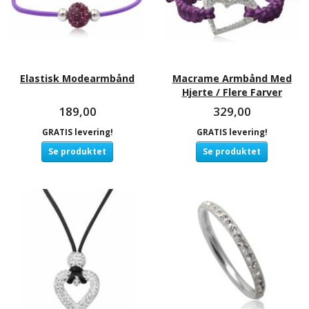
Elastisk Modearmbånd
Macrame Armbånd Med
Hjerte / Flere Farver
189,00
329,00
GRATIS levering!
GRATIS levering!
Se produktet
Se produktet