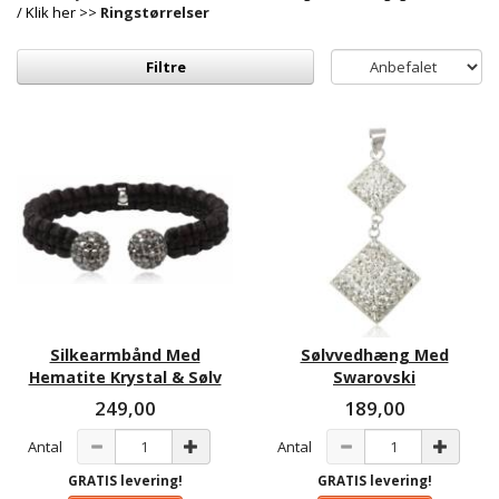
/ Klik her >>
Ringstørrelser
Filtre
Silkearmbånd Med
Sølvvedhæng Med
Hematite Krystal & Sølv
Swarovski
249,00
189,00
Antal
Antal
GRATIS levering!
GRATIS levering!