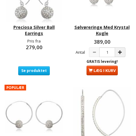
Preciosa Silver Ball
Sølvøreringe Med Krystal
Earrings
Kugle
Pris fra
389,00
279,00
Antal
GRATIS levering!
LÆG I KURV
Se produktet
POPULÆR