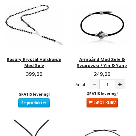
Rosary Krystal Halskæde
Armbånd Med Sølv &
Med Sølv
Swarovski / Yin & Yang
399,00
249,00
Antal
GRATIS levering!
GRATIS levering!
LÆG I KURV
Se produktet