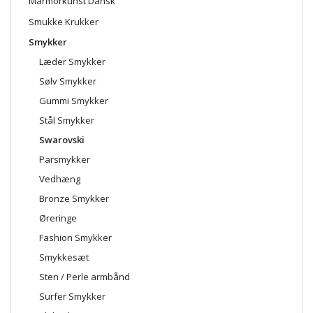
Marmorkunst Dansk
Smukke Krukker
Smykker
Læder Smykker
Sølv Smykker
Gummi Smykker
Stål Smykker
Swarovski
Parsmykker
Vedhæng
Bronze Smykker
Øreringe
Fashion Smykker
Smykkesæt
Sten / Perle armbånd
Surfer Smykker