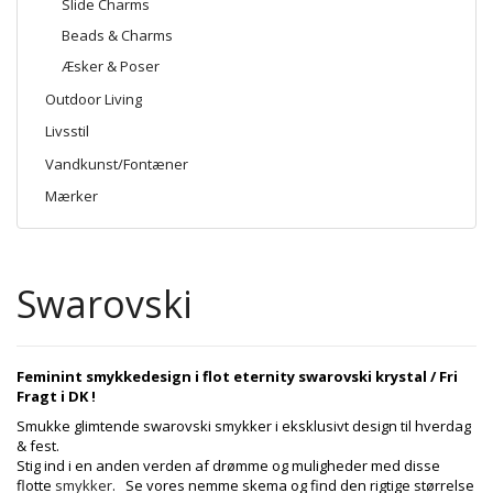
Slide Charms
Beads & Charms
Æsker & Poser
Outdoor Living
Livsstil
Vandkunst/Fontæner
Mærker
Swarovski
Feminint smykkedesign i flot eternity swarovski krystal / Fri
Fragt i DK !
Smukke glimtende swarovski smykker i eksklusivt design til hverdag
& fest.
Stig ind i en anden verden af drømme og muligheder med disse
flotte
smykker
.
Se vores nemme skema og find den rigtige størrelse