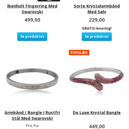
Ibenholt Fingerring Med
Sorte Krystalarmbånd
Swarovski
Med Sølv
499,00
229,00
GRATIS levering!
Se produktet
Se produktet
POPULÆR
Armbånd / Bangle I Rustfri
De Luxe Krystal Bangle
Stål Med Swarovski
Pris fra
449,00