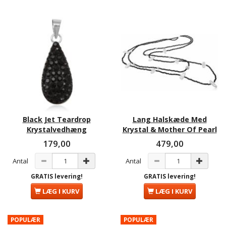
Black Jet Teardrop
Lang Halskæde Med
Krystalvedhæng
Krystal & Mother Of Pearl
179,00
479,00
Antal
Antal
GRATIS levering!
GRATIS levering!
LÆG I KURV
LÆG I KURV
POPULÆR
POPULÆR