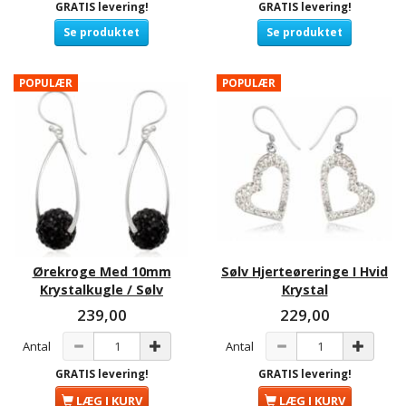
GRATIS levering!
GRATIS levering!
Se produktet
Se produktet
POPULÆR
POPULÆR
Ørekroge Med 10mm
Sølv Hjerteøreringe I Hvid
Krystalkugle / Sølv
Krystal
239,00
229,00
Antal
Antal
GRATIS levering!
GRATIS levering!
LÆG I KURV
LÆG I KURV