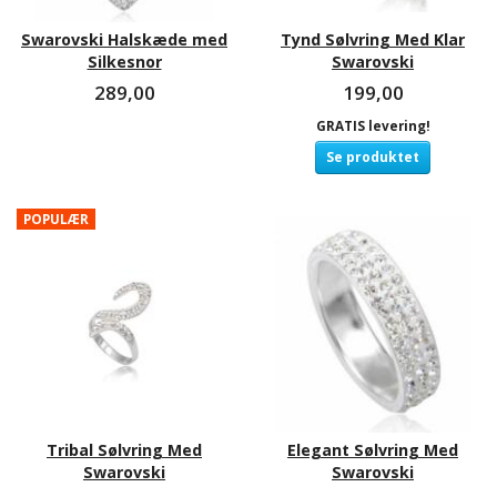
Swarovski Halskæde med
Tynd Sølvring Med Klar
Silkesnor
Swarovski
289,00
199,00
GRATIS levering!
Se produktet
POPULÆR
Tribal Sølvring Med
Elegant Sølvring Med
Swarovski
Swarovski