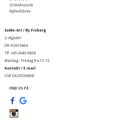
Ordrehistorik
Nyhedsbrev
SoMo-Art / By Froberg
Li Algade1
DK-9240 Nibe
Tlf: +45 4046 6858
Mandag - Fredag fra 12-15
Kontakt / E-mail
CVR DK29030898
FIND OS PÅ