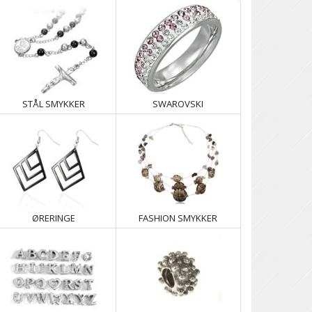
STÅL SMYKKER
SWAROVSKI
ØRERINGE
FASHION SMYKKER