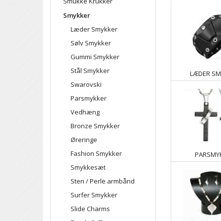
Smukke Krukker
Smykker
Læder Smykker
Sølv Smykker
Gummi Smykker
Stål Smykker
LÆDER SM
Swarovski
Parsmykker
Vedhæng
Bronze Smykker
Øreringe
Fashion Smykker
PARSMY
Smykkesæt
Sten / Perle armbånd
Surfer Smykker
Slide Charms