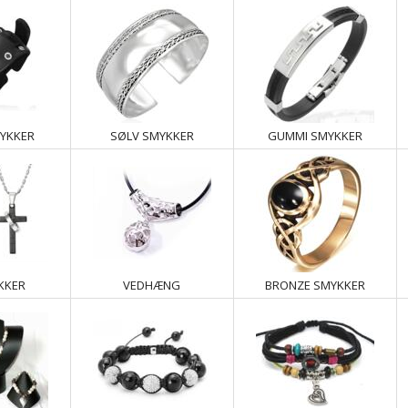
YKKER
SØLV SMYKKER
GUMMI SMYKKER
KKER
VEDHÆNG
BRONZE SMYKKER