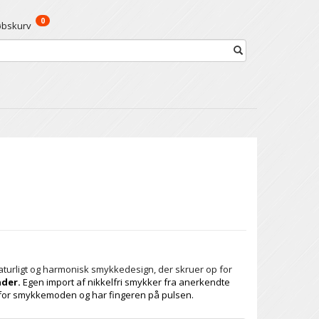
0
øbskurv
aturligt og harmonisk smykkedesign, der skruer op for
nder.
Egen import af nikkelfri smykker fra anerkendte
enfor smykkemoden og har fingeren på pulsen.