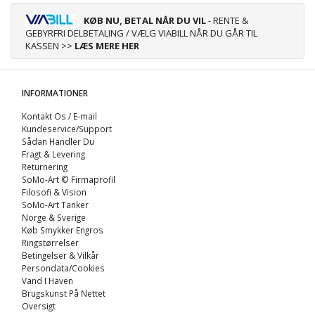
KØB NU, BETAL NÅR DU VIL
- RENTE &
GEBYRFRI DELBETALING / VÆLG VIABILL NÅR DU GÅR TIL
KASSEN >>
LÆS MERE HER
INFORMATIONER
Kontakt Os / E-mail
Kundeservice/Support
Sådan Handler Du
Fragt & Levering
Returnering
SoMo-Art © Firmaprofil
Filosofi & Vision
SoMo-Art Tanker
Norge & Sverige
Køb Smykker Engros
Ringstørrelser
Betingelser & Vilkår
Persondata/Cookies
Vand I Haven
Brugskunst På Nettet
Oversigt