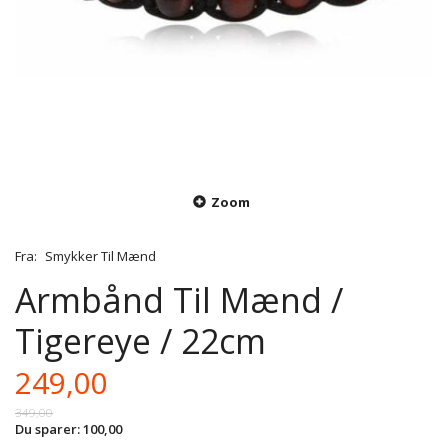
Zoom
Fra:
Smykker Til Mænd
Armbånd Til Mænd /
Tigereye / 22cm
249,00
349,00
Du sparer:
100,00