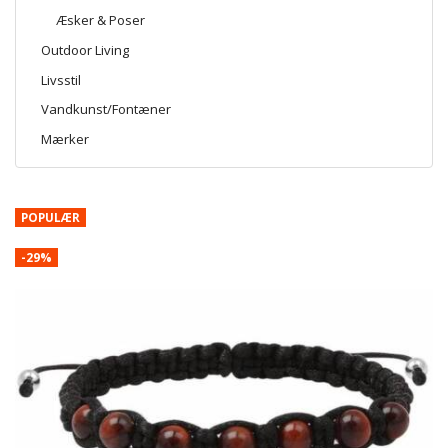
Æsker & Poser
Outdoor Living
Livsstil
Vandkunst/Fontæner
Mærker
POPULÆR
-29%