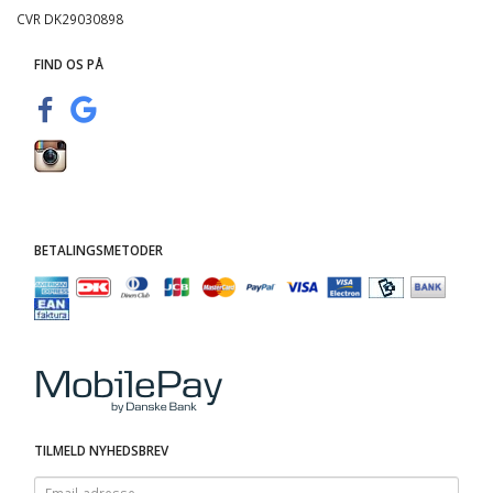
CVR DK29030898
FIND OS PÅ
BETALINGSMETODER
TILMELD NYHEDSBREV
Email-