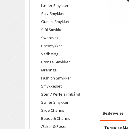
Læder Smykker
Sølv Smykker
Gummi Smykker
Stål Smykker
Swarovski
Parsmykker
Vedhæng
Bronze Smykker
Øreringe
Fashion Smykker
Smykkesæt
Sten / Perle armbånd
Surfer Smykker
Slide Charms
Beskrivelse
Beads & Charms
Æsker & Poser
Turquise Mal