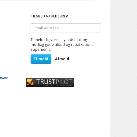
TILMELD NYHEDSBREV
Email-
adresse
Tilmeld dig vores nyhedsmail og
modtag gode tilbud og rabatkuponer -
Supernemt.
Tilmeld
Afmeld