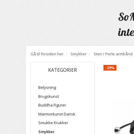
SoM
inte
Gå til forsiden her
Smykker
Sten / Perle armbånd
-29%
KATEGORIER
Belysning
Brugskunst
Buddha Figurer
Marmorkunst Dansk
Smukke Krukker
Smykker