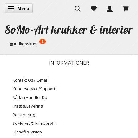
Menu
Skifte navigation
SoMo-Art krukker & interiør
0
Indkøbskurv
INFORMATIONER
Kontakt Os / E-mail
Kundeservice/Support
Sådan Handler Du
Fragt & Levering
Returnering
SoMo-Art © Firmaprofil
Filosofi & Vision