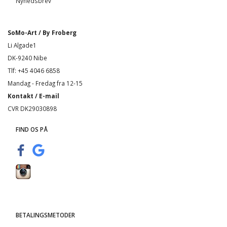
Nyhedsbrev
SoMo-Art / By Froberg
Li Algade1
DK-9240 Nibe
Tlf: +45 4046 6858
Mandag - Fredag fra 12-15
Kontakt / E-mail
CVR DK29030898
FIND OS PÅ
BETALINGSMETODER