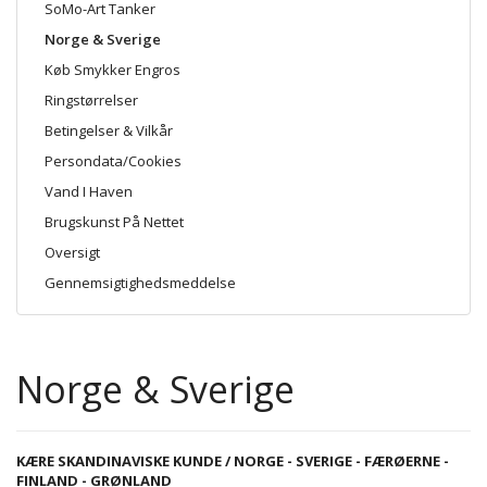
SoMo-Art Tanker
Norge & Sverige
Køb Smykker Engros
Ringstørrelser
Betingelser & Vilkår
Persondata/Cookies
Vand I Haven
Brugskunst På Nettet
Oversigt
Gennemsigtighedsmeddelse
Norge & Sverige
KÆRE SKANDINAVISKE KUNDE / NORGE - SVERIGE - FÆRØERNE -
FINLAND - GRØNLAND