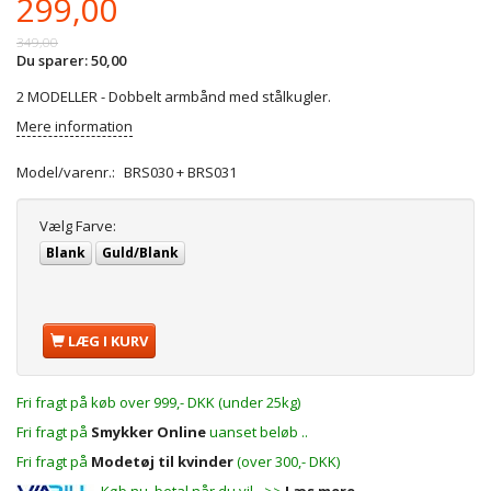
299,00
349,00
Du sparer:
50,00
2 MODELLER - Dobbelt armbånd med stålkugler.
Mere information
Model/varenr.:
BRS030 + BRS031
Vælg
Farve:
Blank
Guld/Blank
LÆG I KURV
Fri fragt på køb over 999,- DKK (under 25kg)
Fri fragt på
Smykker Online
uanset beløb ..
Fri fragt på
Modetøj til kvinder
(over 300,- DKK)