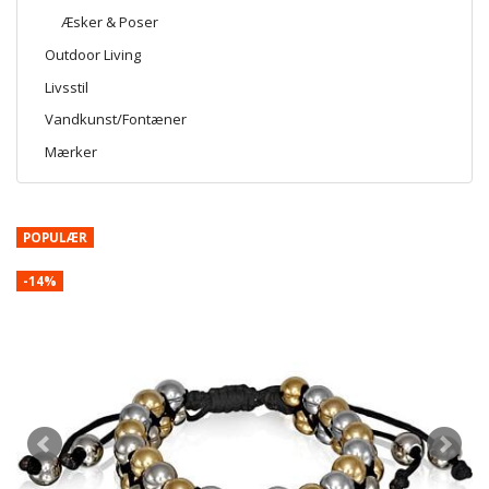
Æsker & Poser
Outdoor Living
Livsstil
Vandkunst/Fontæner
Mærker
POPULÆR
-14%