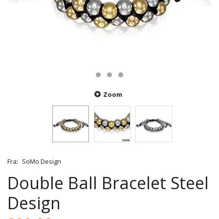
Zoom
Fra:
SoMo Design
Double Ball Bracelet Steel
Design