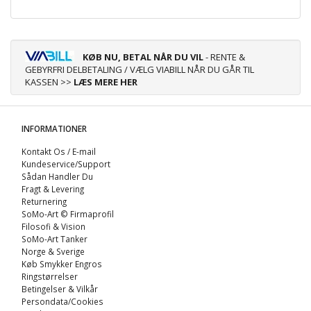
KØB NU, BETAL NÅR DU VIL
- RENTE &
GEBYRFRI DELBETALING / VÆLG VIABILL NÅR DU GÅR TIL
KASSEN >>
LÆS MERE HER
INFORMATIONER
Kontakt Os / E-mail
Kundeservice/Support
Sådan Handler Du
Fragt & Levering
Returnering
SoMo-Art © Firmaprofil
Filosofi & Vision
SoMo-Art Tanker
Norge & Sverige
Køb Smykker Engros
Ringstørrelser
Betingelser & Vilkår
Persondata/Cookies