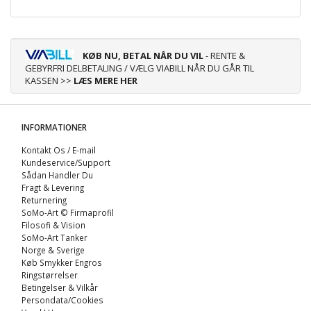
KØB NU, BETAL NÅR DU VIL
- RENTE &
GEBYRFRI DELBETALING / VÆLG VIABILL NÅR DU GÅR TIL
KASSEN >>
LÆS MERE HER
INFORMATIONER
Kontakt Os / E-mail
Kundeservice/Support
Sådan Handler Du
Fragt & Levering
Returnering
SoMo-Art © Firmaprofil
Filosofi & Vision
SoMo-Art Tanker
Norge & Sverige
Køb Smykker Engros
Ringstørrelser
Betingelser & Vilkår
Persondata/Cookies