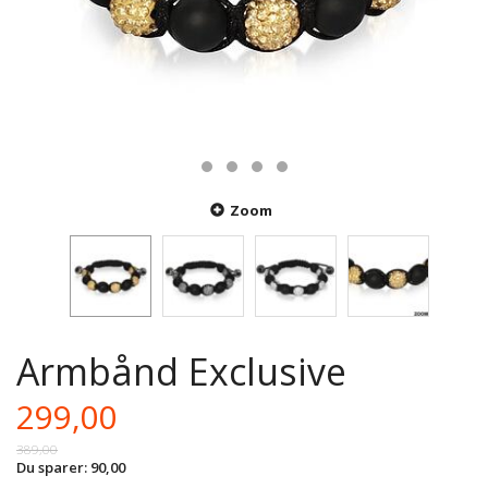
Zoom
Armbånd Exclusive
299,00
389,00
Du sparer:
90,00