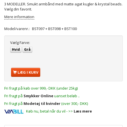
3 MODELLER. Smukt armbånd med matte agat kugler & krystal beads.
Vælg din favorit.
Mere information
Model/varenr.:
BST097 + BST098 + BST100
Vælg
Farve:
Hvid
Grå
LÆG I KURV
Fri fragt på køb over 999,- DKK (under 25kg)
Fri fragt på
Smykker Online
uanset beløb ..
Fri fragt på
Modetøj til kvinder
(over 300,- DKK)
Køb nu, betal når du vil - >>
Læs mere