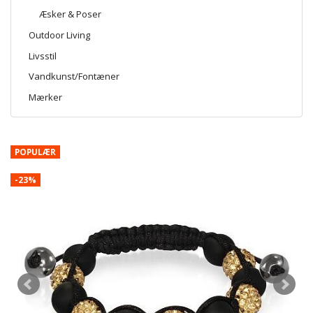
Æsker & Poser
Outdoor Living
Livsstil
Vandkunst/Fontæner
Mærker
POPULÆR
-23%