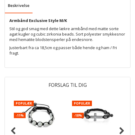
Beskrivelse
Armbånd Exclusive Style M/K
Stil og god smag med dette lækre armbånd med matte sorte
agat kugler og cubic zirkonia beads. Sort polyester smykkesnor
med hematite blodstensperler på endesnore.
Justerbart fra ca 18,5cm og passer både hende og ham / Fri
fragt.
FORSLAG TIL DIG
POPULÆR
POPULÆR
-
-11%
-18%