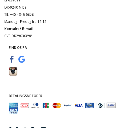
Li Algade1
DK-9240 Nibe
Tlf: +45 4046 6858
Mandag - Fredag fra 12-15
Kontakt / E-mail
CVR DK29030898
FIND OS PÅ
BETALINGSMETODER