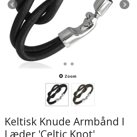
Zoom
Keltisk Knude Armbånd I
Læder 'Celtic Knot'