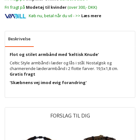
Fri fragt på
Modetøj til kvinder
(over 300,- DKK)
Køb nu, betal når du vil - >>
Læs mere
Beskrivelse
Flot og stilet armbånd med 'keltisk Knude'
Celtic Style armbånd i læder og lås i stål. Nostalgisk og
charmerende læderarmbånd i 2 flotte farver. 19,5x1,8 cm.
Gratis fragt
'Skæbnens vej imod evig forandring'
FORSLAG TIL DIG