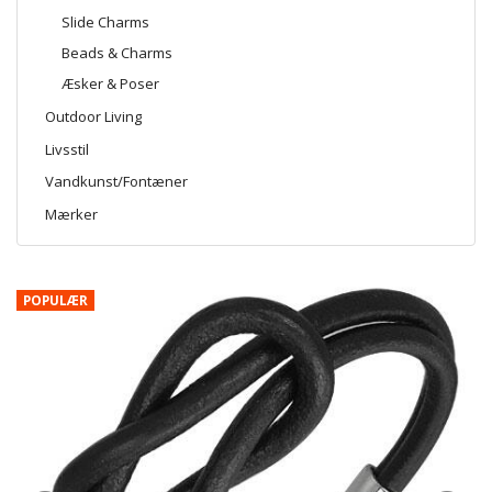
Slide Charms
Beads & Charms
Æsker & Poser
Outdoor Living
Livsstil
Vandkunst/Fontæner
Mærker
POPULÆR