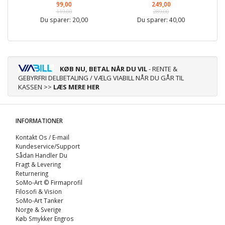
99,00
249,00
119,00
289,00
Du sparer:
20,00
Du sparer:
40,00
KØB NU, BETAL NÅR DU VIL
- RENTE &
GEBYRFRI DELBETALING / VÆLG VIABILL NÅR DU GÅR TIL
KASSEN >>
LÆS MERE HER
INFORMATIONER
Kontakt Os / E-mail
Kundeservice/Support
Sådan Handler Du
Fragt & Levering
Returnering
SoMo-Art © Firmaprofil
Filosofi & Vision
SoMo-Art Tanker
Norge & Sverige
Køb Smykker Engros