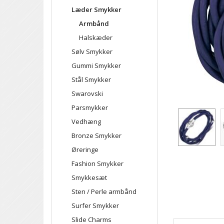
Læder Smykker
Armbånd
Halskæder
Sølv Smykker
Gummi Smykker
Stål Smykker
Swarovski
Parsmykker
Vedhæng
Bronze Smykker
Øreringe
Fashion Smykker
Smykkesæt
Sten / Perle armbånd
Surfer Smykker
Slide Charms