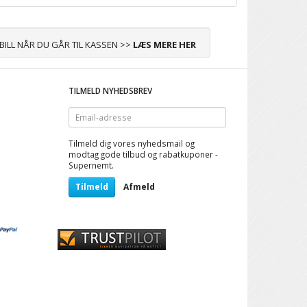
ABILL NÅR DU GÅR TIL KASSEN >>
LÆS MERE HER
TILMELD NYHEDSBREV
Email-
adresse
Tilmeld dig vores nyhedsmail og
modtag gode tilbud og rabatkuponer -
Supernemt.
Tilmeld
Afmeld