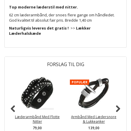
Top moderne læderstil med nitter.
62 cm læderarmbånd, der snoes flere gange om håndledet.
God kvalitet til absolut fair pris. Bredde 1,40 cm
Naturligvis leveres det gratis !
>>
Lækker
Læderhalskæde
FORSLAG TIL DIG
POPULÆR
P
-
Læderarmbånd Med Flotte
Armbånd Med Lædersnore
Mu
Nitter
& Lukkeanker
79,00
139,00