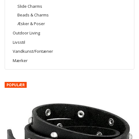
Slide Charms
Beads & Charms
Æsker & Poser
Outdoor Living
Livsstil
Vandkunst/Fontæner
Mærker
POPULÆR