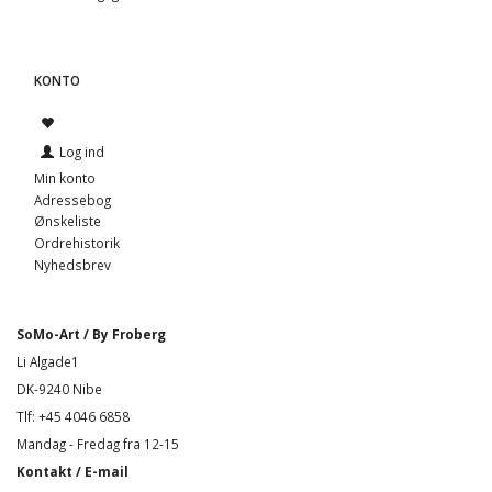
KONTO
Log ind
Min konto
Adressebog
Ønskeliste
Ordrehistorik
Nyhedsbrev
SoMo-Art / By Froberg
Li Algade1
DK-9240 Nibe
Tlf: +45 4046 6858
Mandag - Fredag fra 12-15
Kontakt / E-mail