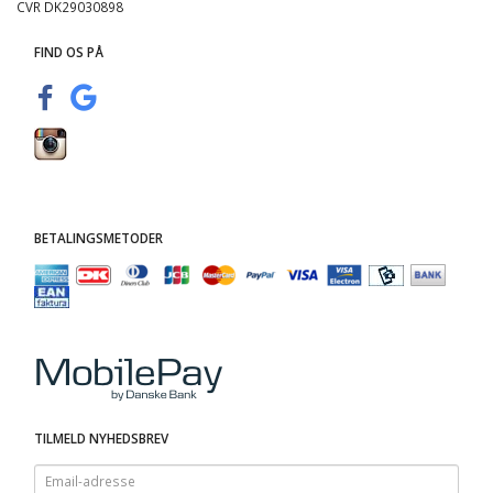
CVR DK29030898
FIND OS PÅ
BETALINGSMETODER
TILMELD NYHEDSBREV
Email-
adresse