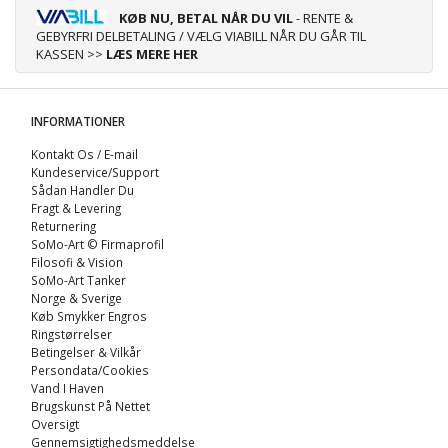
KØB NU, BETAL NÅR DU VIL
- RENTE &
GEBYRFRI DELBETALING / VÆLG VIABILL NÅR DU GÅR TIL
KASSEN >>
LÆS MERE HER
INFORMATIONER
Kontakt Os / E-mail
Kundeservice/Support
Sådan Handler Du
Fragt & Levering
Returnering
SoMo-Art © Firmaprofil
Filosofi & Vision
SoMo-Art Tanker
Norge & Sverige
Køb Smykker Engros
Ringstørrelser
Betingelser & Vilkår
Persondata/Cookies
Vand I Haven
Brugskunst På Nettet
Oversigt
Gennemsigtighedsmeddelse