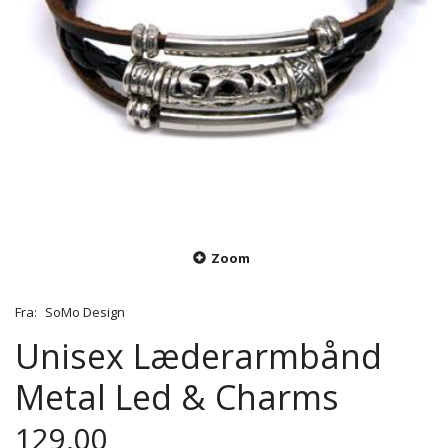
Zoom
Fra:
SoMo Design
Unisex Læderarmbånd
Metal Led & Charms
129,00