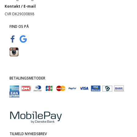
Kontakt / E-mail
CVR DK29030898
FIND OS PÅ
BETALINGSMETODER
TILMELD NYHEDSBREV