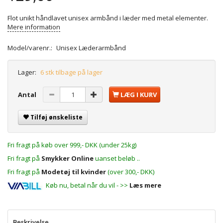
Flot unikt håndlavet unisex armbånd i læder med metal elementer.
Mere information
Model/varenr.:
Unisex Læderarmbånd
Lager:
6 stk tilbage på lager
Antal
LÆG I KURV
Tilføj ønskeliste
Fri fragt på køb over 999,- DKK (under 25kg)
Fri fragt på
Smykker Online
uanset beløb ..
Fri fragt på
Modetøj til kvinder
(over 300,- DKK)
Køb nu, betal når du vil - >>
Læs mere
Beskrivelse