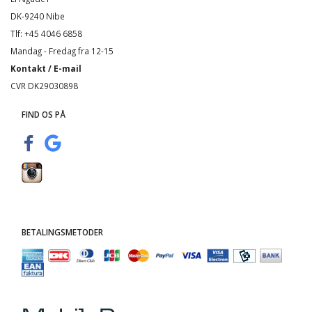
DK-9240 Nibe
Tlf: +45 4046 6858
Mandag - Fredag fra 12-15
Kontakt / E-mail
CVR DK29030898
FIND OS PÅ
BETALINGSMETODER