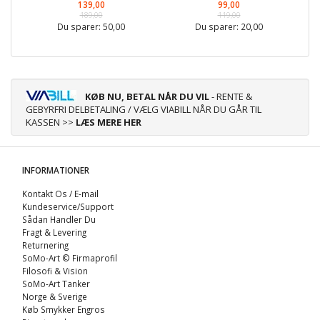
139,00
99,00
189,00
119,00
Du sparer:
50,00
Du sparer:
20,00
KØB NU, BETAL NÅR DU VIL
- RENTE &
GEBYRFRI DELBETALING / VÆLG VIABILL NÅR DU GÅR TIL
KASSEN >>
LÆS MERE HER
INFORMATIONER
Kontakt Os / E-mail
Kundeservice/Support
Sådan Handler Du
Fragt & Levering
Returnering
SoMo-Art © Firmaprofil
Filosofi & Vision
SoMo-Art Tanker
Norge & Sverige
Køb Smykker Engros