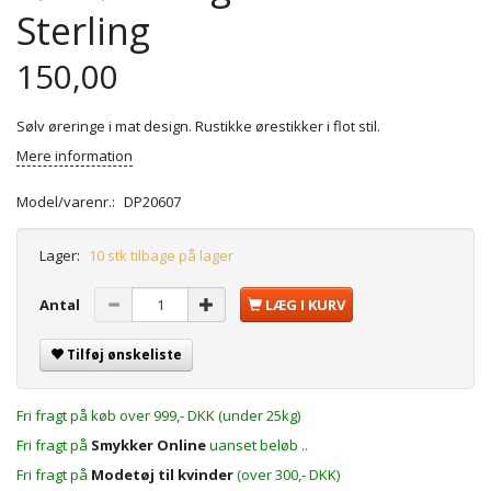
Sterling
150,00
Sølv øreringe i mat design. Rustikke ørestikker i flot stil.
Mere information
Model/varenr.:
DP20607
Lager:
10 stk tilbage på lager
Antal
LÆG I KURV
Tilføj ønskeliste
Fri fragt på køb over 999,- DKK (under 25kg)
Fri fragt på
Smykker Online
uanset beløb ..
Fri fragt på
Modetøj til kvinder
(over 300,- DKK)