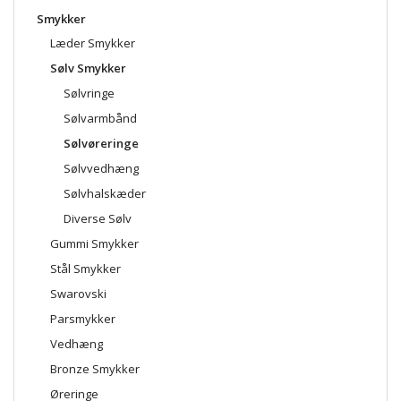
Smykker
Læder Smykker
Sølv Smykker
Sølvringe
Sølvarmbånd
Sølvøreringe
Sølvvedhæng
Sølvhalskæder
Diverse Sølv
Gummi Smykker
Stål Smykker
Swarovski
Parsmykker
Vedhæng
Bronze Smykker
Øreringe