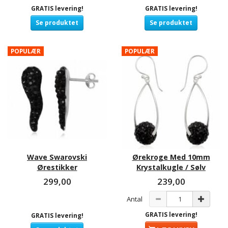
GRATIS levering!
GRATIS levering!
Se produktet
Se produktet
POPULÆR
POPULÆR
Wave Swarovski
Ørekroge Med 10mm
Ørestikker
Krystalkugle / Sølv
299,00
239,00
Antal
GRATIS levering!
GRATIS levering!