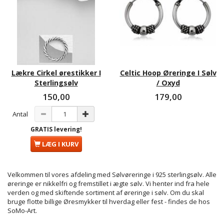
Lækre Cirkel ørestikker I
Celtic Hoop Øreringe I Sølv
Sterlingsølv
/ Oxyd
150,00
179,00
Antal
GRATIS levering!
LÆG I KURV
Velkommen til vores afdeling med
Sølvøreringe
i 925 sterlingsølv. Alle
øreringe er nikkelfri og fremstillet i ægte sølv. Vi henter ind fra hele
verden og med skiftende sortiment af øreringe i sølv. Om du skal
bruge flotte billige
Øresmykker
til hverdag eller fest - findes de hos
SoMo-Art.