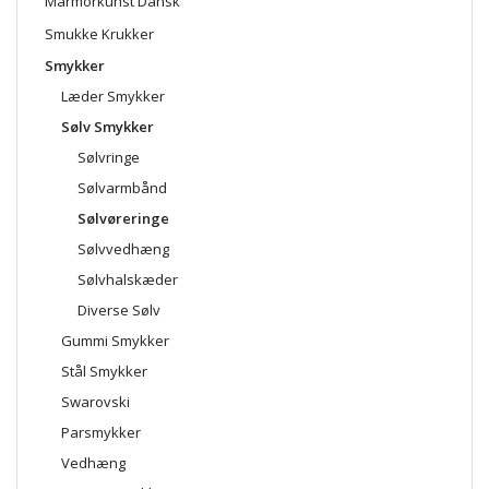
Marmorkunst Dansk
Smukke Krukker
Smykker
Læder Smykker
Sølv Smykker
Sølvringe
Sølvarmbånd
Sølvøreringe
Sølvvedhæng
Sølvhalskæder
Diverse Sølv
Gummi Smykker
Stål Smykker
Swarovski
Parsmykker
Vedhæng