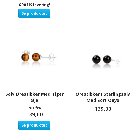
GRATIS levering!
Se produktet
Sølv Ørestikker Med Tiger
Ørestikker I Sterlingsølv
Øje
Med Sort Onyx
Pris fra
139,00
139,00
Se produktet