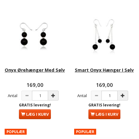
Onyx Ørehænger Med Sølv
Smart Onyx Hænger I Sølv
169,00
169,00
Antal
Antal
GRATIS levering!
GRATIS levering!
LÆG I KURV
LÆG I KURV
POPULÆR
POPULÆR