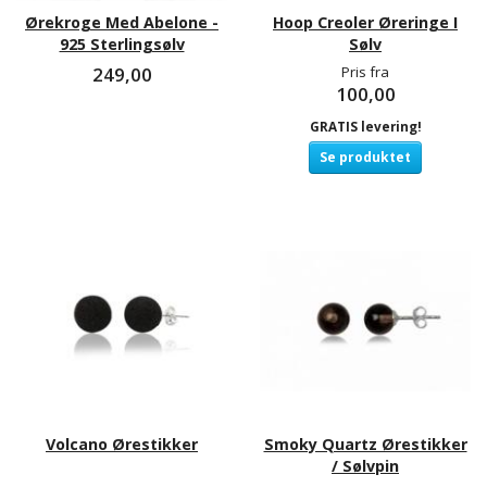
Ørekroge Med Abelone -
Hoop Creoler Øreringe I
925 Sterlingsølv
Sølv
249,00
Pris fra
100,00
GRATIS levering!
Se produktet
Volcano Ørestikker
Smoky Quartz Ørestikker
/ Sølvpin