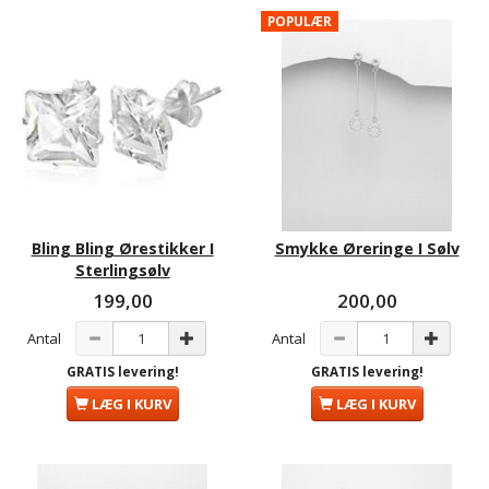
POPULÆR
Bling Bling Ørestikker I
Smykke Øreringe I Sølv
Sterlingsølv
199,00
200,00
Antal
Antal
GRATIS levering!
GRATIS levering!
LÆG I KURV
LÆG I KURV