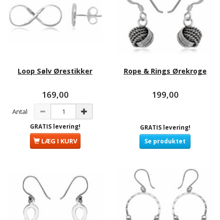
Loop Sølv Ørestikker
Rope & Rings Ørekroge
169,00
199,00
Antal
GRATIS levering!
GRATIS levering!
LÆG I KURV
Se produktet