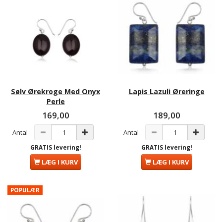
Sølv Ørekroge Med Onyx
Lapis Lazuli Øreringe
Perle
169,00
189,00
Antal
Antal
GRATIS levering!
GRATIS levering!
LÆG I KURV
LÆG I KURV
POPULÆR