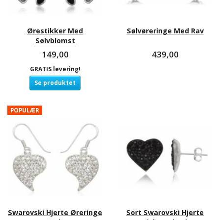
Ørestikker Med
Sølvøreringe Med Rav
Sølvblomst
149,00
439,00
GRATIS levering!
Se produktet
POPULÆR
Swarovski Hjerte Øreringe
Sort Swarovski Hjerte