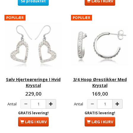
LÆG I KURV
Se produktet
POPULÆR
POPULÆR
Sølv Hjerteøreringe I Hvid
3/4 Hoop Ørestikker Med
Krystal
Krystal
229,00
169,00
Antal
Antal
GRATIS levering!
GRATIS levering!
LÆG I KURV
LÆG I KURV