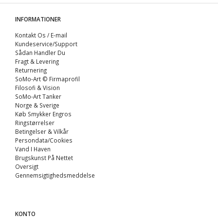
INFORMATIONER
Kontakt Os / E-mail
Kundeservice/Support
Sådan Handler Du
Fragt & Levering
Returnering
SoMo-Art © Firmaprofil
Filosofi & Vision
SoMo-Art Tanker
Norge & Sverige
Køb Smykker Engros
Ringstørrelser
Betingelser & Vilkår
Persondata/Cookies
Vand I Haven
Brugskunst På Nettet
Oversigt
Gennemsigtighedsmeddelse
KONTO