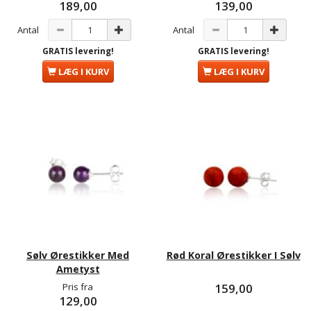
189,00
139,00
Antal
Antal
GRATIS levering!
GRATIS levering!
LÆG I KURV
LÆG I KURV
Sølv Ørestikker Med
Rød Koral Ørestikker I Sølv
Ametyst
Pris fra
159,00
129,00