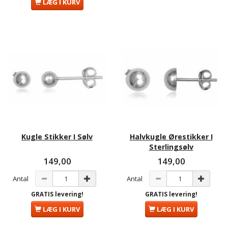
LÆG I KURV
Kugle Stikker I Sølv
Halvkugle Ørestikker I
Sterlingsølv
149,00
149,00
Antal
Antal
GRATIS levering!
GRATIS levering!
LÆG I KURV
LÆG I KURV