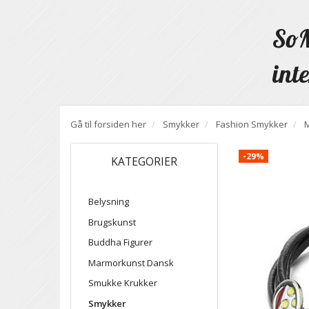
SoM
inte
Gå til forsiden her
Smykker
Fashion Smykker
-29%
KATEGORIER
Belysning
Brugskunst
Buddha Figurer
Marmorkunst Dansk
Smukke Krukker
Smykker