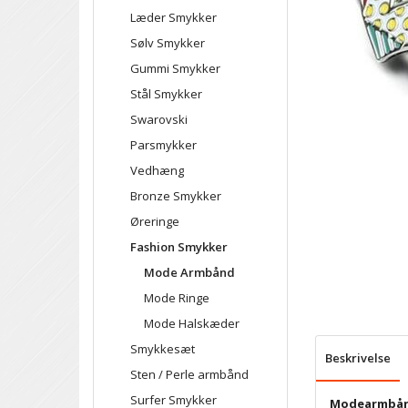
Læder Smykker
Sølv Smykker
Gummi Smykker
Stål Smykker
Swarovski
Parsmykker
Vedhæng
Bronze Smykker
Øreringe
Fashion Smykker
Mode Armbånd
Mode Ringe
Mode Halskæder
Smykkesæt
Beskrivelse
Sten / Perle armbånd
Surfer Smykker
Modearmbånd