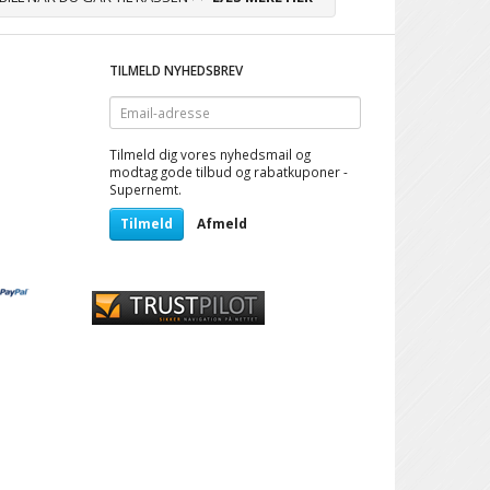
TILMELD NYHEDSBREV
Email-
adresse
Tilmeld dig vores nyhedsmail og
modtag gode tilbud og rabatkuponer -
Supernemt.
Tilmeld
Afmeld