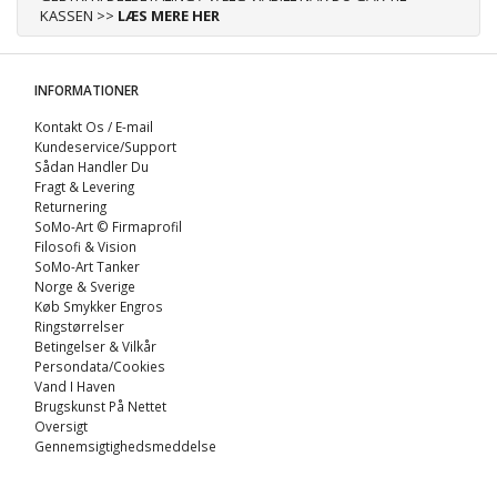
KASSEN >>
LÆS MERE HER
INFORMATIONER
Kontakt Os / E-mail
Kundeservice/Support
Sådan Handler Du
Fragt & Levering
Returnering
SoMo-Art © Firmaprofil
Filosofi & Vision
SoMo-Art Tanker
Norge & Sverige
Køb Smykker Engros
Ringstørrelser
Betingelser & Vilkår
Persondata/Cookies
Vand I Haven
Brugskunst På Nettet
Oversigt
Gennemsigtighedsmeddelse