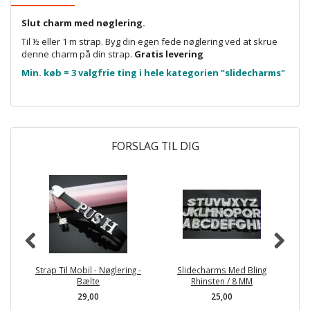
Slut charm med nøglering.
Til ½ eller 1 m strap. Byg din egen fede nøglering ved at skrue
denne charm på din strap.
Gratis levering
Min. køb = 3 valgfrie ting i hele kategorien "slidecharms"
FORSLAG TIL DIG
Strap Til Mobil - Nøglering -
Slidecharms Med Bling
Bælte
Rhinsten / 8 MM
29,00
25,00