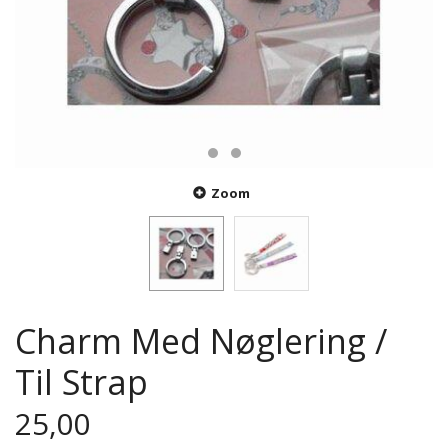
Zoom
Charm Med Nøglering /
Til Strap
25,00