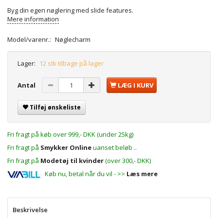
Byg din egen nøglering med slide features.
Mere information
Model/varenr.:
Nøglecharm
Lager:
12 stk tilbage på lager
Antal
LÆG I KURV
Tilføj ønskeliste
Fri fragt på køb over 999,- DKK (under 25kg)
Fri fragt på
Smykker Online
uanset beløb ..
Fri fragt på
Modetøj til kvinder
(over 300,- DKK)
Køb nu, betal når du vil - >>
Læs mere
Beskrivelse