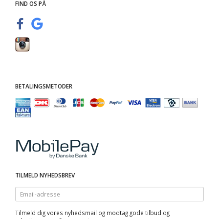
FIND OS PÅ
BETALINGSMETODER
TILMELD NYHEDSBREV
Email-
adresse
Tilmeld dig vores nyhedsmail og modtag gode tilbud og