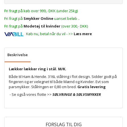
Fri fragt på køb over 999,- DKK (under 25kg)
Fri fragt på
Smykker Online
uanset beløb ..
Fri fragt på
Modetøj til kvinder
(over 300,- DKK)
Køb nu, betal når du vil - >>
Læs mere
Beskrivelse
Lækker lækker ring i stål. M/K.
Både til Ham & Hende. 316L stålring i flot design. Sidder godt på
fingeren og er velegnet til både Mænd og Kvinder. Evt som
parsmykker. Stålringen er 0,80 cm bred.
Gratis levering
- Se også vores flotte >>
SØLVRINGE & SØLVSMYKKER
FORSLAG TIL DIG