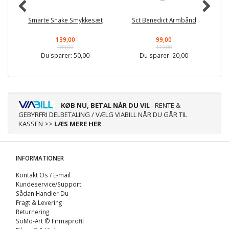
Smarte Snake Smykkesæt
Sct Benedict Armbånd
139,00
99,00
189,00
119,00
Du sparer:
50,00
Du sparer:
20,00
KØB NU, BETAL NÅR DU VIL
- RENTE &
GEBYRFRI DELBETALING / VÆLG VIABILL NÅR DU GÅR TIL
KASSEN >>
LÆS MERE HER
INFORMATIONER
Kontakt Os / E-mail
Kundeservice/Support
Sådan Handler Du
Fragt & Levering
Returnering
SoMo-Art © Firmaprofil