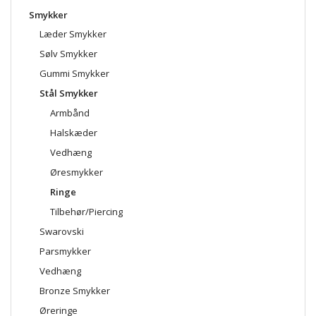
Smykker
Læder Smykker
Sølv Smykker
Gummi Smykker
Stål Smykker
Armbånd
Halskæder
Vedhæng
Øresmykker
Ringe
Tilbehør/Piercing
Swarovski
Parsmykker
Vedhæng
Bronze Smykker
Øreringe