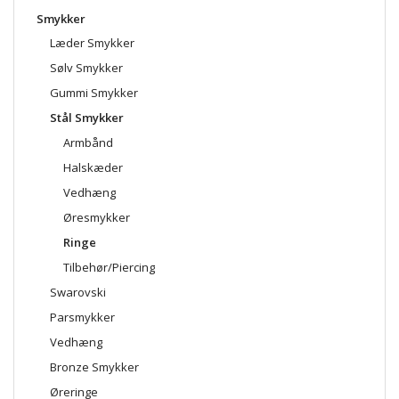
Smykker
Læder Smykker
Sølv Smykker
Gummi Smykker
Stål Smykker
Armbånd
Halskæder
Vedhæng
Øresmykker
Ringe
Tilbehør/Piercing
Swarovski
Parsmykker
Vedhæng
Bronze Smykker
Øreringe