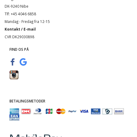
DK-9240 Nibe
Tlf: +45 4046 6858
Mandag - Fredag fra 12-15
Kontakt / E-mail
CVR DK29030898
FIND OS PÅ
BETALINGSMETODER