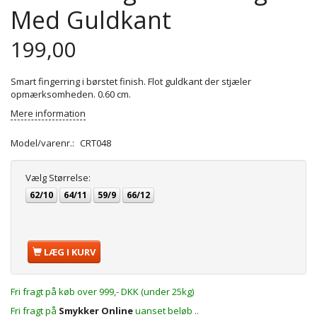
Med Guldkant
199,00
Smart fingerring i børstet finish. Flot guldkant der stjæler
opmærksomheden. 0.60 cm.
Mere information
Model/varenr.:
CRT048
Vælg
Størrelse:
62/10
64/11
59/9
66/12
LÆG I KURV
Fri fragt på køb over 999,- DKK (under 25kg)
Fri fragt på
Smykker Online
uanset beløb ..