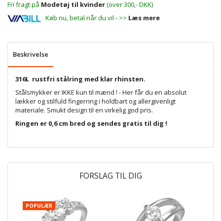
Fri fragt på
Modetøj til kvinder
(over 300,- DKK)
Køb nu, betal når du vil - >>
Læs mere
Beskrivelse
316L rustfri stålring med klar rhinsten.
Stålsmykker er IKKE kun til mænd ! - Her får du en absolut
lækker og stilfuld fingerring i holdbart og allergivenligt
materiale. Smukt design til en virkelig god pris.
Ringen er 0,6 cm bred og sendes gratis til dig !
FORSLAG TIL DIG
POPULÆR