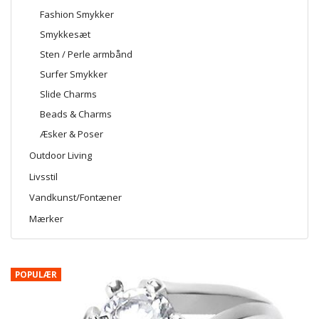
Fashion Smykker
Smykkesæt
Sten / Perle armbånd
Surfer Smykker
Slide Charms
Beads & Charms
Æsker & Poser
Outdoor Living
Livsstil
Vandkunst/Fontæner
Mærker
POPULÆR