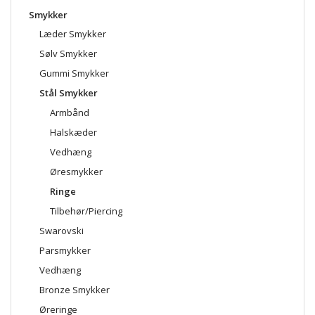
Smykker
Læder Smykker
Sølv Smykker
Gummi Smykker
Stål Smykker
Armbånd
Halskæder
Vedhæng
Øresmykker
Ringe
Tilbehør/Piercing
Swarovski
Parsmykker
Vedhæng
Bronze Smykker
Øreringe