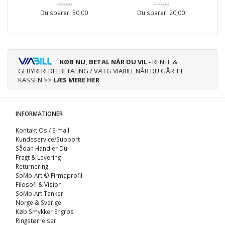
189,00
119,00
Du sparer:
50,00
Du sparer:
20,00
KØB NU, BETAL NÅR DU VIL
- RENTE &
GEBYRFRI DELBETALING / VÆLG VIABILL NÅR DU GÅR TIL
KASSEN >>
LÆS MERE HER
INFORMATIONER
Kontakt Os / E-mail
Kundeservice/Support
Sådan Handler Du
Fragt & Levering
Returnering
SoMo-Art © Firmaprofil
Filosofi & Vision
SoMo-Art Tanker
Norge & Sverige
Køb Smykker Engros
Ringstørrelser