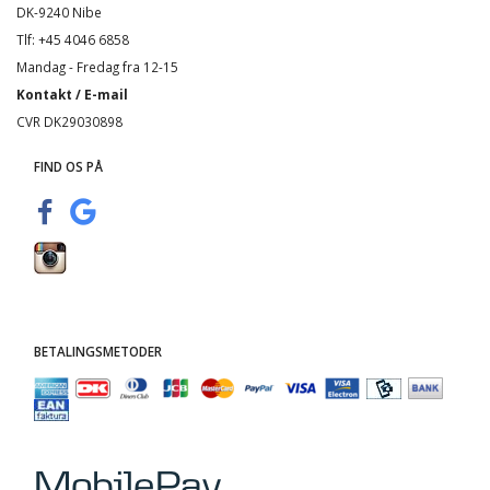
DK-9240 Nibe
Tlf: +45 4046 6858
Mandag - Fredag fra 12-15
Kontakt / E-mail
CVR DK29030898
FIND OS PÅ
BETALINGSMETODER