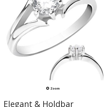
Zoom
Elegant & Holdbar