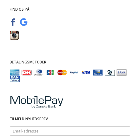
FIND OS PÅ
BETALINGSMETODER
TILMELD NYHEDSBREV
Email-
adresse