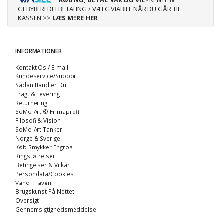
GEBYRFRI DELBETALING / VÆLG VIABILL NÅR DU GÅR TIL
KASSEN >>
LÆS MERE HER
INFORMATIONER
Kontakt Os / E-mail
Kundeservice/Support
Sådan Handler Du
Fragt & Levering
Returnering
SoMo-Art © Firmaprofil
Filosofi & Vision
SoMo-Art Tanker
Norge & Sverige
Køb Smykker Engros
Ringstørrelser
Betingelser & Vilkår
Persondata/Cookies
Vand I Haven
Brugskunst På Nettet
Oversigt
Gennemsigtighedsmeddelse