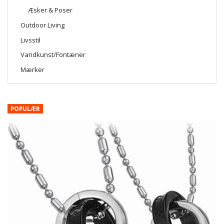
Æsker & Poser
Outdoor Living
Livsstil
Vandkunst/Fontæner
Mærker
POPULÆR