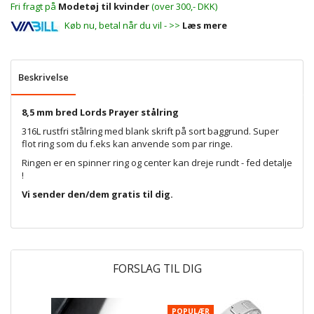
Fri fragt på
Modetøj til kvinder
(over 300,- DKK)
Køb nu, betal når du vil - >>
Læs mere
Beskrivelse
8,5 mm bred Lords Prayer stålring
316L rustfri stålring med blank skrift på sort baggrund. Super
flot ring som du f.eks kan anvende som par ringe.
Ringen er en spinner ring og center kan dreje rundt - fed detalje
!
Vi sender den/dem gratis til dig.
FORSLAG TIL DIG
POPULÆR