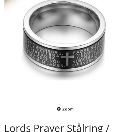
Zoom
Lords Prayer Stålring /