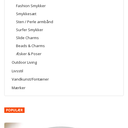
Fashion Smykker
Smykkesæt
Sten / Perle armbånd
Surfer Smykker
Slide Charms
Beads & Charms
Æsker & Poser
Outdoor Living
Livsstil
Vandkunst/Fontæner
Mærker
POPULÆR