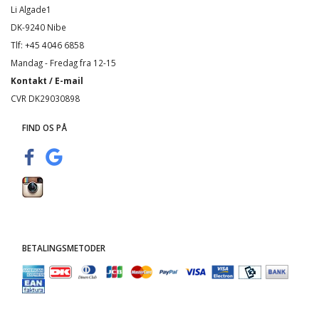
Li Algade1
DK-9240 Nibe
Tlf: +45 4046 6858
Mandag - Fredag fra 12-15
Kontakt / E-mail
CVR DK29030898
FIND OS PÅ
BETALINGSMETODER