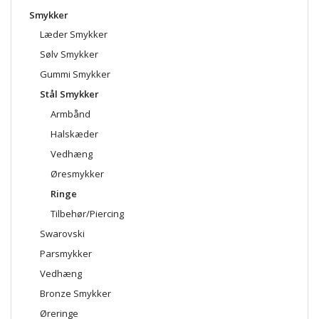
Smykker
Læder Smykker
Sølv Smykker
Gummi Smykker
Stål Smykker
Armbånd
Halskæder
Vedhæng
Øresmykker
Ringe
Tilbehør/Piercing
Swarovski
Parsmykker
Vedhæng
Bronze Smykker
Øreringe