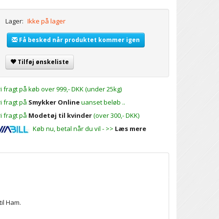
Lager:
Ikke på lager
Få besked når produktet kommer igen
Tilføj ønskeliste
ri fragt på køb over 999,- DKK (under 25kg)
ri fragt på
Smykker Online
uanset beløb ..
ri fragt på
Modetøj til kvinder
(over 300,- DKK)
Køb nu, betal når du vil - >>
Læs mere
til Ham.