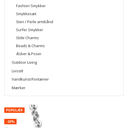
Fashion Smykker
Smykkesæt
Sten / Perle armbånd
Surfer Smykker
Slide Charms
Beads & Charms
Æsker & Poser
Outdoor Living
Livsstil
Vandkunst/Fontæner
Mærker
POPULÆR
-20%