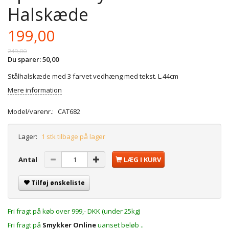
Halskæde
199,00
249,00
Du sparer:
50,00
Stålhalskæde med 3 farvet vedhæng med tekst. L.44cm
Mere information
Model/varenr.:
CAT682
Lager:
1 stk tilbage på lager
Antal
LÆG I KURV
Tilføj ønskeliste
Fri fragt på køb over 999,- DKK (under 25kg)
Fri fragt på
Smykker Online
uanset beløb ..