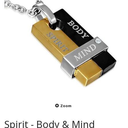
Zoom
Spirit - Body & Mind