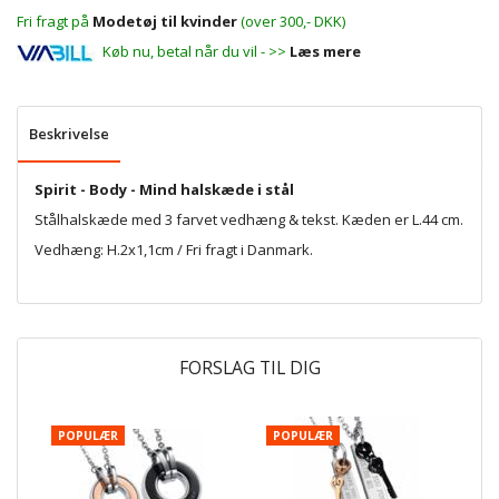
Fri fragt på
Modetøj til kvinder
(over 300,- DKK)
Køb nu, betal når du vil - >>
Læs mere
Beskrivelse
Spirit - Body - Mind halskæde i stål
Stålhalskæde med 3 farvet vedhæng & tekst. Kæden er L.44 cm.
Vedhæng: H.2x1,1cm / Fri fragt i Danmark.
FORSLAG TIL DIG
POPULÆR
POPULÆR