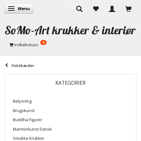
Menu
Skifte navigation
SoMo-Art krukker & interiør
0
Indkøbskurv
Halskæder
KATEGORIER
Belysning
Brugskunst
Buddha Figurer
Marmorkunst Dansk
Smukke Krukker