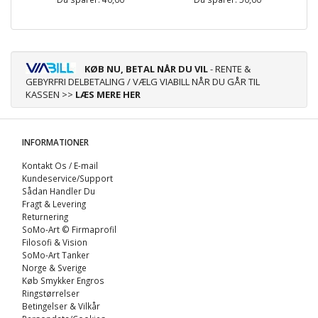
KØB NU, BETAL NÅR DU VIL
- RENTE &
GEBYRFRI DELBETALING / VÆLG VIABILL NÅR DU GÅR TIL
KASSEN >>
LÆS MERE HER
INFORMATIONER
Kontakt Os / E-mail
Kundeservice/Support
Sådan Handler Du
Fragt & Levering
Returnering
SoMo-Art © Firmaprofil
Filosofi & Vision
SoMo-Art Tanker
Norge & Sverige
Køb Smykker Engros
Ringstørrelser
Betingelser & Vilkår