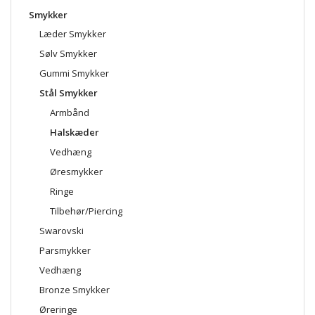
Smykker
Læder Smykker
Sølv Smykker
Gummi Smykker
Stål Smykker
Armbånd
Halskæder
Vedhæng
Øresmykker
Ringe
Tilbehør/Piercing
Swarovski
Parsmykker
Vedhæng
Bronze Smykker
Øreringe