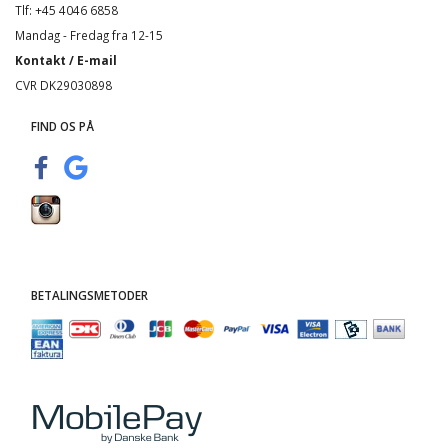
Tlf: +45 4046 6858
Mandag - Fredag fra 12-15
Kontakt / E-mail
CVR DK29030898
FIND OS PÅ
BETALINGSMETODER