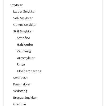
Smykker
Læder Smykker
Sølv Smykker
Gummi Smykker
Stål Smykker
Armbånd
Halskæder
Vedhæng
Øresmykker
Ringe
Tilbehør/Piercing
Swarovski
Parsmykker
Vedhæng
Bronze Smykker
Øreringe