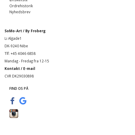
Ordrehistorik
Nyhedsbrev
SoMo-Art / By Froberg
Li Algade1
DK-9240 Nibe
Tlf: +45 4046 6858
Mandag - Fredag fra 12-15
Kontakt / E-mail
CVR DK29030898
FIND OS PÅ