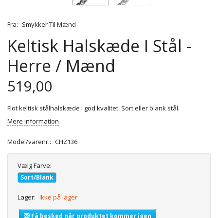
Fra:
Smykker Til Mænd
Keltisk Halskæde I Stål -
Herre / Mænd
519,00
Flot keltisk stålhalskæde i god kvalitet. Sort eller blank stål.
Mere information
Model/varenr.:
CHZ136
Vælg
Farve:
Sort/Blank
Lager:
Ikke på lager
Få besked når produktet kommer igen