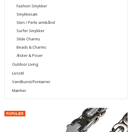
Fashion Smykker
Smykkesæt
Sten / Perle armbånd
Surfer Smykker
Slide Charms
Beads & Charms
Æsker & Poser
Outdoor Living
Livsstil
Vandkunst/Fontæner
Mærker
POPULÆR