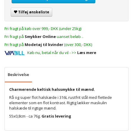
Tilføj ønskeliste
Fri fragt på køb over 999,- DKK (under 25kg)
Fri fragt på
Smykker Online
uanset beløb ..
Fri fragt på
Modetøj til kvinder
(over 300,- DKK)
Køb nu, betal når du vil - >>
Læs mere
Beskrivelse
Charmerende keltisk halssmykke til mænd.
Rå og super flot halskæde i 316L rustfrit stål med flettede
elementer som en flot kontrast. Rigtig lækker maskulin
halskæde til rigtige mænd.
55x0,8cm - ca 76g.
Gratis levering