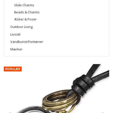
Slide Charms
Beads & Charms
Æsker & Poser
Outdoor Living
Livsstil
Vandkunst/Fontæner
Mærker
POPULÆR