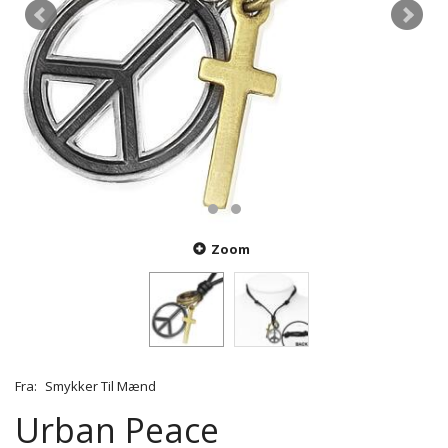
Zoom
Fra:
Smykker Til Mænd
Urban Peace