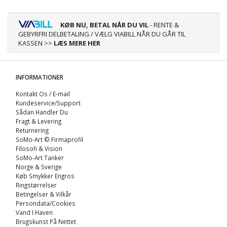
KØB NU, BETAL NÅR DU VIL
- RENTE &
GEBYRFRI DELBETALING / VÆLG VIABILL NÅR DU GÅR TIL
KASSEN >>
LÆS MERE HER
INFORMATIONER
Kontakt Os / E-mail
Kundeservice/Support
Sådan Handler Du
Fragt & Levering
Returnering
SoMo-Art © Firmaprofil
Filosofi & Vision
SoMo-Art Tanker
Norge & Sverige
Køb Smykker Engros
Ringstørrelser
Betingelser & Vilkår
Persondata/Cookies
Vand I Haven
Brugskunst På Nettet