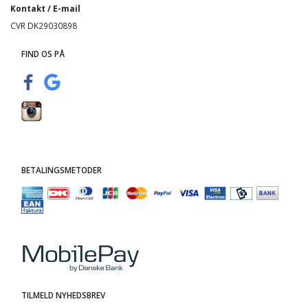
Kontakt / E-mail
CVR DK29030898
FIND OS PÅ
BETALINGSMETODER
TILMELD NYHEDSBREV