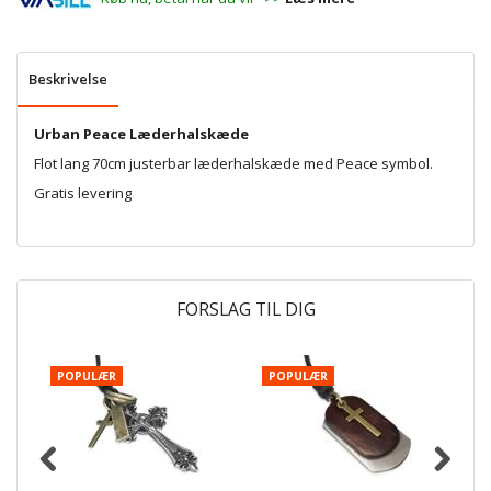
Beskrivelse
Urban Peace Læderhalskæde
Flot lang 70cm justerbar læderhalskæde med Peace symbol.
Gratis levering
FORSLAG TIL DIG
POPULÆR
POPULÆR
P