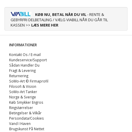
KØB NU, BETAL NÅR DU VIL
- RENTE &
GEBYRFRI DELBETALING / VÆLG VIABILL NÅR DU GÅR TIL
KASSEN >>
LÆS MERE HER
INFORMATIONER
Kontakt Os / E-mail
Kundeservice/Support
Sådan Handler Du
Fragt & Levering
Returnering
SoMo-Art © Firmaprofil
Filosofi & Vision
SoMo-Art Tanker
Norge & Sverige
Køb Smykker Engros
Ringstørrelser
Betingelser & Vilkår
Persondata/Cookies
Vand I Haven
Brugskunst På Nettet