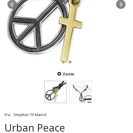
Zoom
Fra:
Smykker Til Mænd
Urban Peace