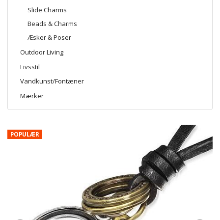
Slide Charms
Beads & Charms
Æsker & Poser
Outdoor Living
Livsstil
Vandkunst/Fontæner
Mærker
POPULÆR