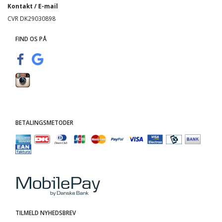
Kontakt / E-mail
CVR DK29030898
FIND OS PÅ
BETALINGSMETODER
TILMELD NYHEDSBREV