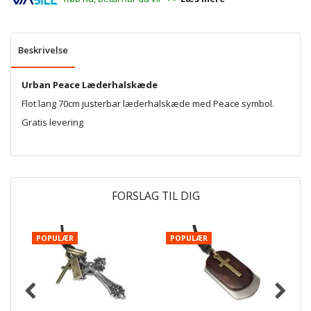
Beskrivelse
Urban Peace Læderhalskæde
Flot lang 70cm justerbar læderhalskæde med Peace symbol.
Gratis levering
FORSLAG TIL DIG
POPULÆR
POPULÆR
P