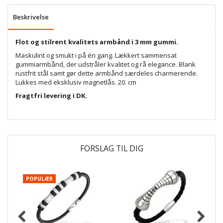
Beskrivelse
Flot og stilrent kvalitets armbånd i 3 mm gummi.
Maskulint og smukt i på én gang. Lækkert sammensat
gummiarmbånd, der udstråler kvalitet og rå elegance. Blank
rustfrit stål samt gør dette armbånd særdeles charmerende.
Lukkes med eksklusiv magnetlås. 20. cm
Fragtfri levering i DK.
FORSLAG TIL DIG
POPULÆR