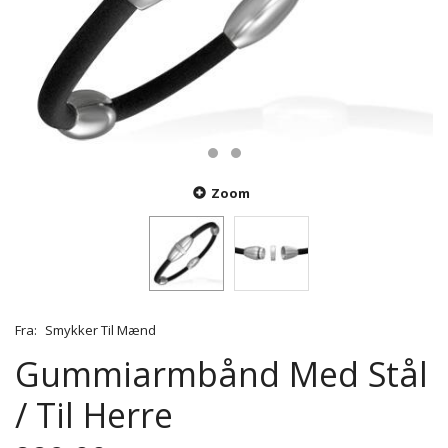
Zoom
Fra:
Smykker Til Mænd
Gummiarmbånd Med Stål
/ Til Herre