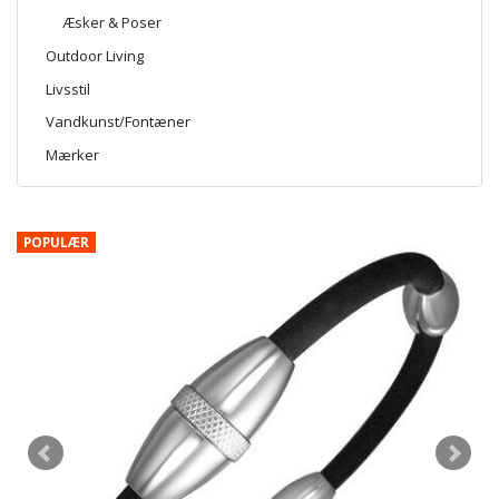
Æsker & Poser
Outdoor Living
Livsstil
Vandkunst/Fontæner
Mærker
POPULÆR