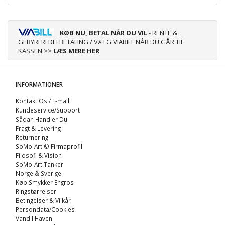
KØB NU, BETAL NÅR DU VIL
- RENTE &
GEBYRFRI DELBETALING / VÆLG VIABILL NÅR DU GÅR TIL
KASSEN >>
LÆS MERE HER
INFORMATIONER
Kontakt Os / E-mail
Kundeservice/Support
Sådan Handler Du
Fragt & Levering
Returnering
SoMo-Art © Firmaprofil
Filosofi & Vision
SoMo-Art Tanker
Norge & Sverige
Køb Smykker Engros
Ringstørrelser
Betingelser & Vilkår
Persondata/Cookies
Vand I Haven