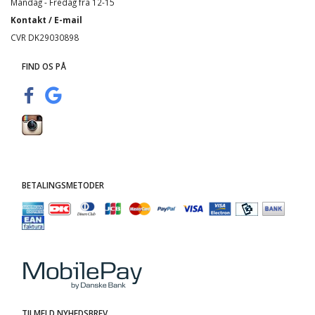
Mandag - Fredag fra 12-15
Kontakt / E-mail
CVR DK29030898
FIND OS PÅ
BETALINGSMETODER
TILMELD NYHEDSBREV