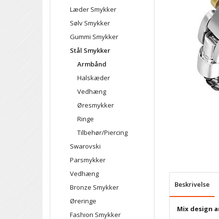
Læder Smykker
Sølv Smykker
Gummi Smykker
Stål Smykker
Armbånd
Halskæder
Vedhæng
Øresmykker
Ringe
Tilbehør/Piercing
Swarovski
Parsmykker
Vedhæng
Beskrivelse
Bronze Smykker
Øreringe
Mix design a
Fashion Smykker