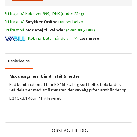
Fri fragt på køb over 999,- DKK (under 25kg)
Fri fragt på
Smykker Online
uanset beløb ..
Fri fragt på
Modetøj til kvinder
(over 300,- DKK)
Køb nu, betal når du vil - >>
Læs mere
Beskrivelse
Mix design armbånd i stål & læder
Fed kombination af blank 316L stål og sort flettet bolo læder.
Ståldelen er med små rhinsten der virkelig pifter armbåndet op.
L.21,5xB.1,40cm / Frit leveret.
FORSLAG TIL DIG