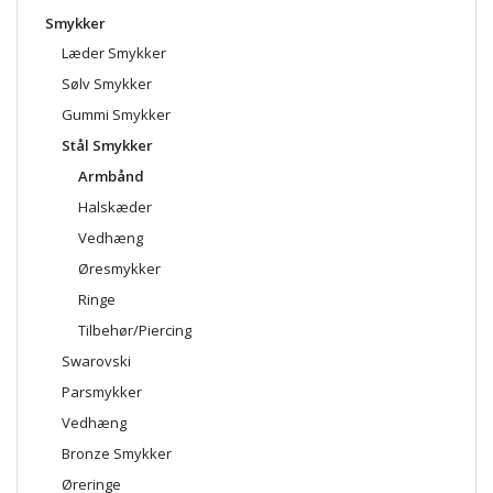
Smykker
Læder Smykker
Sølv Smykker
Gummi Smykker
Stål Smykker
Armbånd
Halskæder
Vedhæng
Øresmykker
Ringe
Tilbehør/Piercing
Swarovski
Parsmykker
Vedhæng
Bronze Smykker
Øreringe