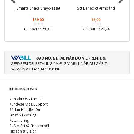
Smarte Snake Smykkesæt
Sct Benedict Armbånd
139,00
99,00
189,00
119,00
Du sparer:
50,00
Du sparer:
20,00
KØB NU, BETAL NÅR DU VIL
- RENTE &
GEBYRFRI DELBETALING / VÆLG VIABILL NÅR DU GÅR TIL
KASSEN >>
LÆS MERE HER
INFORMATIONER
Kontakt Os / E-mail
Kundeservice/Support
Sådan Handler Du
Fragt & Levering
Returnering
SoMo-Art © Firmaprofil
Filosofi & Vision