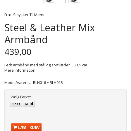
Fra:
Smykker Til Mænd
Steel & Leather Mix
Armbånd
439,00
Fedt armbånd med stål og sort læder. L.21,5 cm.
Mere information
Model/varenr.:
BLH016 + BLH018
Vælg
Farve:
Sort
Guld
LÆG I KURV