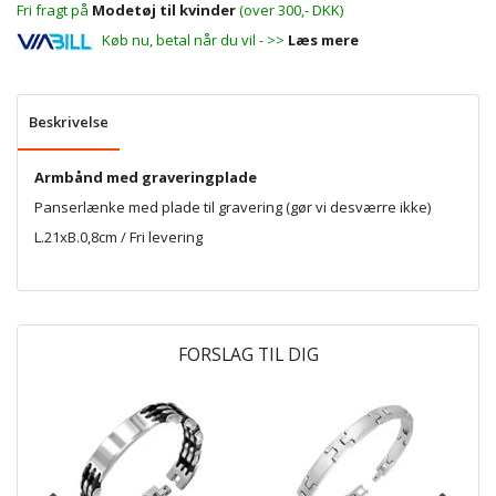
Fri fragt på
Modetøj til kvinder
(over 300,- DKK)
Køb nu, betal når du vil - >>
Læs mere
Beskrivelse
Armbånd med graveringplade
Panserlænke med plade til gravering (gør vi desværre ikke)
L.21xB.0,8cm / Fri levering
FORSLAG TIL DIG
P