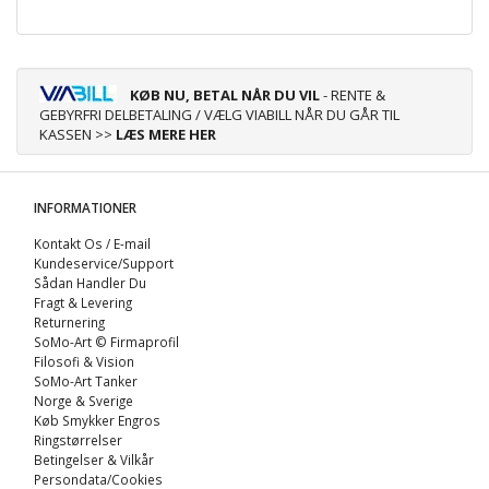
KØB NU, BETAL NÅR DU VIL
- RENTE &
GEBYRFRI DELBETALING / VÆLG VIABILL NÅR DU GÅR TIL
KASSEN >>
LÆS MERE HER
INFORMATIONER
Kontakt Os / E-mail
Kundeservice/Support
Sådan Handler Du
Fragt & Levering
Returnering
SoMo-Art © Firmaprofil
Filosofi & Vision
SoMo-Art Tanker
Norge & Sverige
Køb Smykker Engros
Ringstørrelser
Betingelser & Vilkår
Persondata/Cookies