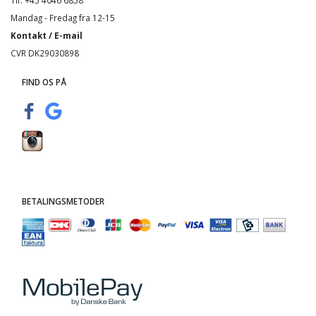
Tlf: +45 4046 6858
Mandag - Fredag fra 12-15
Kontakt / E-mail
CVR DK29030898
FIND OS PÅ
BETALINGSMETODER