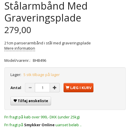
Stålarmbånd Med
Graveringsplade
279,00
21cm panserarmbånd i stål med graveringsplade
Mere information
Model/varenr.:
BHB496
Lager:
5 stk tilbage på lager
Antal
LÆG I KURV
Tilføj ønskeliste
Fri fragt på køb over 999,- DKK (under 25kg)
Fri fragt på
Smykker Online
uanset beløb ..