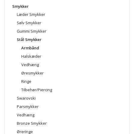
Smykker
Læder Smykker
Sølv Smykker
Gummi Smykker
Stål Smykker
Armbånd
Halskæder
Vedhæng
Øresmykker
Ringe
Tilbehør/Piercing
Swarovski
Parsmykker
Vedhæng
Bronze Smykker
Øreringe