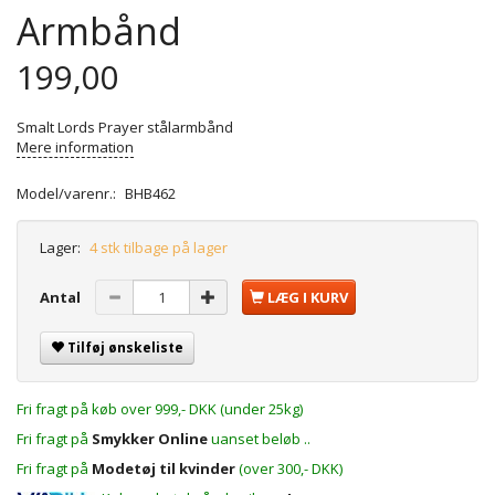
Armbånd
199,00
Smalt Lords Prayer stålarmbånd
Mere information
Model/varenr.:
BHB462
Lager:
4 stk tilbage på lager
Antal
LÆG I KURV
Tilføj ønskeliste
Fri fragt på køb over 999,- DKK (under 25kg)
Fri fragt på
Smykker Online
uanset beløb ..
Fri fragt på
Modetøj til kvinder
(over 300,- DKK)