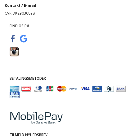
Kontakt / E-mail
CVR DK29030898
FIND OS PÅ
BETALINGSMETODER
TILMELD NYHEDSBREV