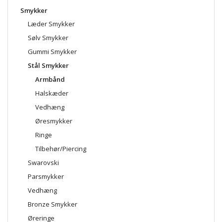
Smykker
Læder Smykker
Sølv Smykker
Gummi Smykker
Stål Smykker
Armbånd
Halskæder
Vedhæng
Øresmykker
Ringe
Tilbehør/Piercing
Swarovski
Parsmykker
Vedhæng
Bronze Smykker
Øreringe