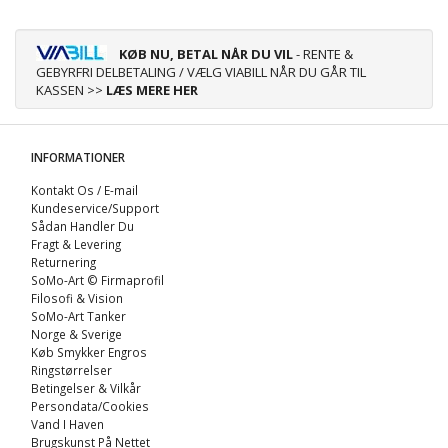
KØB NU, BETAL NÅR DU VIL
- RENTE &
GEBYRFRI DELBETALING / VÆLG VIABILL NÅR DU GÅR TIL
KASSEN >>
LÆS MERE HER
INFORMATIONER
Kontakt Os / E-mail
Kundeservice/Support
Sådan Handler Du
Fragt & Levering
Returnering
SoMo-Art © Firmaprofil
Filosofi & Vision
SoMo-Art Tanker
Norge & Sverige
Køb Smykker Engros
Ringstørrelser
Betingelser & Vilkår
Persondata/Cookies
Vand I Haven
Brugskunst På Nettet