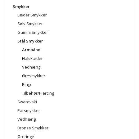
Smykker
Læder Smykker
Sølv Smykker
Gummi Smykker
Stål Smykker
Armbånd
Halskæder
Vedhæng
Øresmykker
Ringe
Tilbehør/Piercing
Swarovski
Parsmykker
Vedhæng
Bronze Smykker
Øreringe