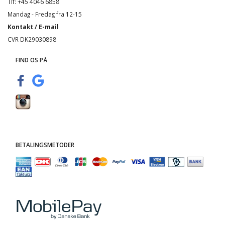
Tlf: +45 4046 6858
Mandag - Fredag fra 12-15
Kontakt / E-mail
CVR DK29030898
FIND OS PÅ
BETALINGSMETODER