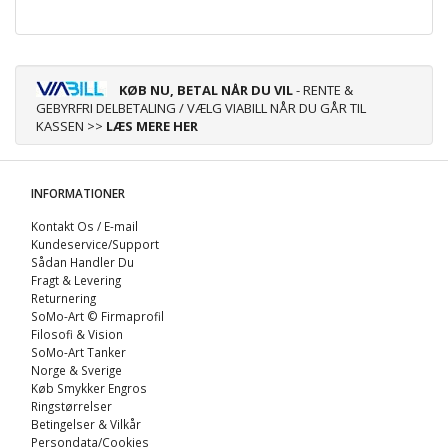
KØB NU, BETAL NÅR DU VIL
- RENTE &
GEBYRFRI DELBETALING / VÆLG VIABILL NÅR DU GÅR TIL
KASSEN >>
LÆS MERE HER
INFORMATIONER
Kontakt Os / E-mail
Kundeservice/Support
Sådan Handler Du
Fragt & Levering
Returnering
SoMo-Art © Firmaprofil
Filosofi & Vision
SoMo-Art Tanker
Norge & Sverige
Køb Smykker Engros
Ringstørrelser
Betingelser & Vilkår
Persondata/Cookies