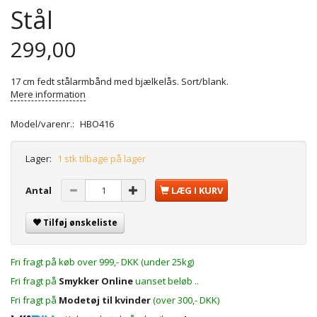
Stål
299,00
17 cm fedt stålarmbånd med bjælkelås. Sort/blank.
Mere information
Model/varenr.:
HBO416
Lager:
1 stk tilbage på lager
Antal
LÆG I KURV
Tilføj ønskeliste
Fri fragt på køb over 999,- DKK (under 25kg)
Fri fragt på
Smykker Online
uanset beløb ..
Fri fragt på
Modetøj til kvinder
(over 300,- DKK)