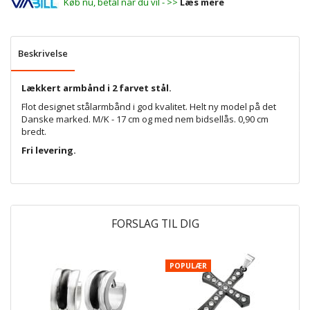
Køb nu, betal når du vil - >>
Læs mere
Beskrivelse
Lækkert armbånd i 2 farvet stål.
Flot designet stålarmbånd i god kvalitet. Helt ny model på det
Danske marked. M/K - 17 cm og med nem bidsellås. 0,90 cm
bredt.
Fri levering.
FORSLAG TIL DIG
POPULÆR