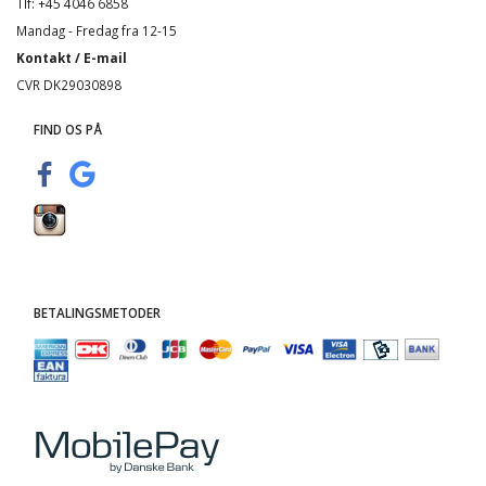
Tlf: +45 4046 6858
Mandag - Fredag fra 12-15
Kontakt / E-mail
CVR DK29030898
FIND OS PÅ
BETALINGSMETODER