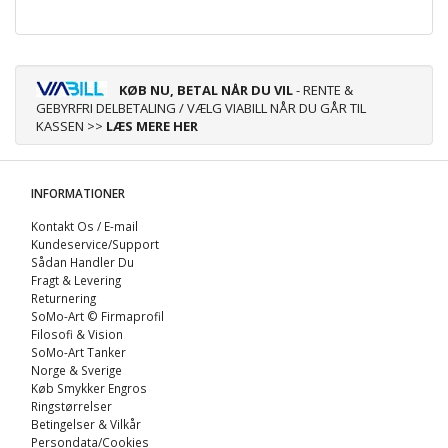
KØB NU, BETAL NÅR DU VIL
- RENTE &
GEBYRFRI DELBETALING / VÆLG VIABILL NÅR DU GÅR TIL
KASSEN >>
LÆS MERE HER
INFORMATIONER
Kontakt Os / E-mail
Kundeservice/Support
Sådan Handler Du
Fragt & Levering
Returnering
SoMo-Art © Firmaprofil
Filosofi & Vision
SoMo-Art Tanker
Norge & Sverige
Køb Smykker Engros
Ringstørrelser
Betingelser & Vilkår
Persondata/Cookies