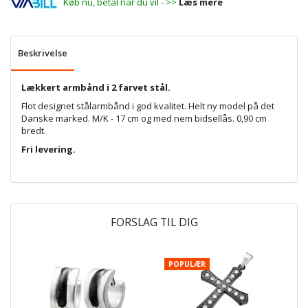
Køb nu, betal når du vil - >>
Læs mere
Beskrivelse
Lækkert armbånd i 2 farvet stål.
Flot designet stålarmbånd i god kvalitet. Helt ny model på det
Danske marked. M/K - 17 cm og med nem bidsellås. 0,90 cm
bredt.
Fri levering.
FORSLAG TIL DIG
POPULÆR