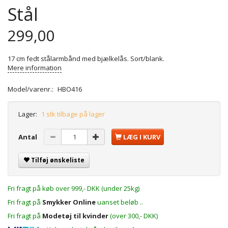
Stål
299,00
17 cm fedt stålarmbånd med bjælkelås. Sort/blank.
Mere information
Model/varenr.:
HBO416
Lager:
1 stk tilbage på lager
Antal
LÆG I KURV
Tilføj ønskeliste
Fri fragt på køb over 999,- DKK (under 25kg)
Fri fragt på
Smykker Online
uanset beløb ..
Fri fragt på
Modetøj til kvinder
(over 300,- DKK)