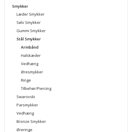
Smykker
Læder Smykker
Sølv Smykker
Gummi Smykker
Stål Smykker
Armbånd
Halskæder
Vedhæng
Øresmykker
Ringe
Tilbehør/Piercing
Swarovski
Parsmykker
Vedhæng
Bronze Smykker
Øreringe