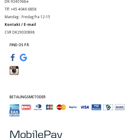
DK-9240 Nibe
Tlf: +45 4046 6858
Mandag - Fredag fra 12-15
Kontakt / E-mail
CVR DK29030898
FIND OS PÅ
BETALINGSMETODER