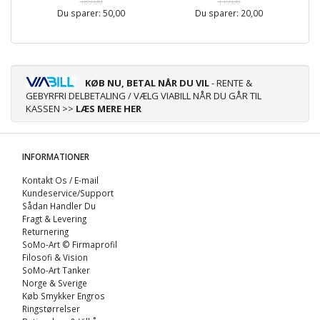
189,00
119,00
Du sparer:
50,00
Du sparer:
20,00
KØB NU, BETAL NÅR DU VIL
- RENTE &
GEBYRFRI DELBETALING / VÆLG VIABILL NÅR DU GÅR TIL
KASSEN >>
LÆS MERE HER
INFORMATIONER
Kontakt Os / E-mail
Kundeservice/Support
Sådan Handler Du
Fragt & Levering
Returnering
SoMo-Art © Firmaprofil
Filosofi & Vision
SoMo-Art Tanker
Norge & Sverige
Køb Smykker Engros
Ringstørrelser