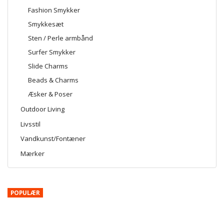
Fashion Smykker
Smykkesæt
Sten / Perle armbånd
Surfer Smykker
Slide Charms
Beads & Charms
Æsker & Poser
Outdoor Living
Livsstil
Vandkunst/Fontæner
Mærker
POPULÆR