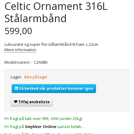
Celtic Ornament 316L
Stålarmbånd
599,00
Luksuriøst og super flot stålarmbånd til ham. L.22cm.
Mere information
Model/varenr.:
CZA080
Lager:
Ikke på lager
Få besked når produktet kommer igen
Tilføj ønskeliste
Fri fragt på køb over 999,- DKK (under 25kg)
Fri fragt på
Smykker Online
uanset beløb ..