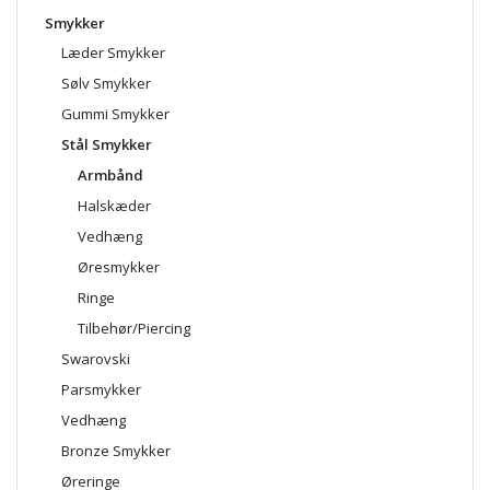
Smykker
Læder Smykker
Sølv Smykker
Gummi Smykker
Stål Smykker
Armbånd
Halskæder
Vedhæng
Øresmykker
Ringe
Tilbehør/Piercing
Swarovski
Parsmykker
Vedhæng
Bronze Smykker
Øreringe