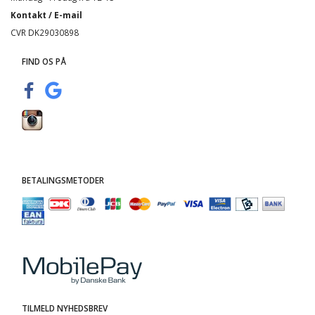
Kontakt / E-mail
CVR DK29030898
FIND OS PÅ
BETALINGSMETODER
TILMELD NYHEDSBREV