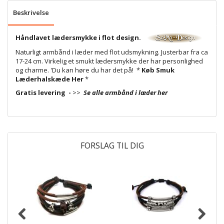
Beskrivelse
Håndlavet lædersmykke i flot design.
Naturligt armbånd i læder med flot udsmykning. Justerbar fra ca
17-24 cm. Virkelig et smukt lædersmykke der har personlighed
og charme. 'Du kan høre du har det på! *
Køb Smuk
Læderhalskæde Her
*
Gratis levering -
>>
Se alle armbånd i læder her
FORSLAG TIL DIG