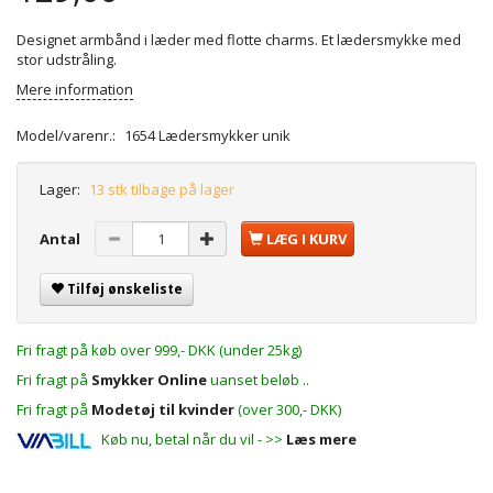
Designet armbånd i læder med flotte charms. Et lædersmykke med
stor udstråling.
Mere information
Model/varenr.:
1654 Lædersmykker unik
Lager:
13 stk tilbage på lager
Antal
LÆG I KURV
Tilføj ønskeliste
Fri fragt på køb over 999,- DKK (under 25kg)
Fri fragt på
Smykker Online
uanset beløb ..
Fri fragt på
Modetøj til kvinder
(over 300,- DKK)
Køb nu, betal når du vil - >>
Læs mere