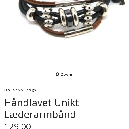
Zoom
Fra:
SoMo Design
Håndlavet Unikt
Læderarmbånd
129,00