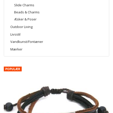
Slide Charms
Beads & Charms
Æsker & Poser
Outdoor Living
Livsstil
Vandkunst/Fontæner
Mærker
POPULÆR