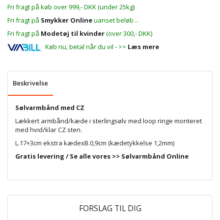
Fri fragt på køb over 999,- DKK (under 25kg)
Fri fragt på
Smykker Online
uanset beløb ..
Fri fragt på
Modetøj til kvinder
(over 300,- DKK)
Køb nu, betal når du vil - >>
Læs mere
Beskrivelse
Sølvarmbånd med CZ
Lækkert armbånd/kæde i sterlingsølv med loop ringe monteret
med hvid/klar CZ sten.
L.17+3cm ekstra kædexB.0,9cm (kædetykkelse 1,2mm)
Gratis levering / Se alle vores >>
Sølvarmbånd Online
FORSLAG TIL DIG