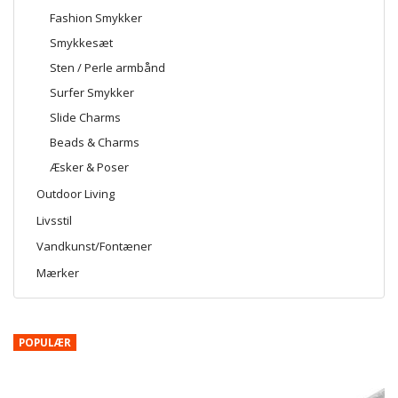
Fashion Smykker
Smykkesæt
Sten / Perle armbånd
Surfer Smykker
Slide Charms
Beads & Charms
Æsker & Poser
Outdoor Living
Livsstil
Vandkunst/Fontæner
Mærker
POPULÆR