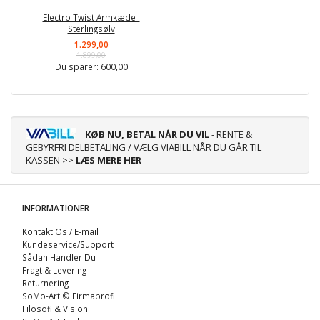
Electro Twist Armkæde I
Sterlingsølv
1.299,00
1.899,00
Du sparer:
600,00
KØB NU, BETAL NÅR DU VIL
- RENTE &
GEBYRFRI DELBETALING / VÆLG VIABILL NÅR DU GÅR TIL
KASSEN >>
LÆS MERE HER
INFORMATIONER
Kontakt Os / E-mail
Kundeservice/Support
Sådan Handler Du
Fragt & Levering
Returnering
SoMo-Art © Firmaprofil
Filosofi & Vision