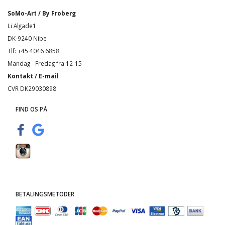
SoMo-Art / By Froberg
Li Algade1
DK-9240 Nibe
Tlf: +45 4046 6858
Mandag - Fredag fra 12-15
Kontakt / E-mail
CVR DK29030898
FIND OS PÅ
BETALINGSMETODER