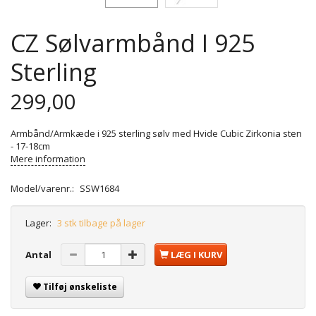
CZ Sølvarmbånd I 925
Sterling
299,00
Armbånd/Armkæde i 925 sterling sølv med Hvide Cubic Zirkonia sten
- 17-18cm
Mere information
Model/varenr.:
SSW1684
Lager:
3 stk tilbage på lager
Antal
LÆG I KURV
Tilføj ønskeliste