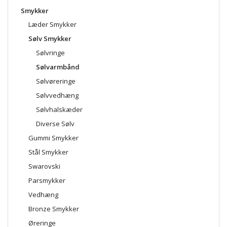
Smykker
Læder Smykker
Sølv Smykker
Sølvringe
Sølvarmbånd
Sølvøreringe
Sølvvedhæng
Sølvhalskæder
Diverse Sølv
Gummi Smykker
Stål Smykker
Swarovski
Parsmykker
Vedhæng
Bronze Smykker
Øreringe