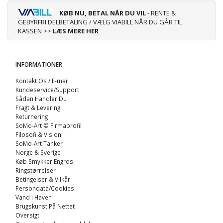
KØB NU, BETAL NÅR DU VIL
- RENTE &
GEBYRFRI DELBETALING / VÆLG VIABILL NÅR DU GÅR TIL
KASSEN >>
LÆS MERE HER
INFORMATIONER
Kontakt Os / E-mail
Kundeservice/Support
Sådan Handler Du
Fragt & Levering
Returnering
SoMo-Art © Firmaprofil
Filosofi & Vision
SoMo-Art Tanker
Norge & Sverige
Køb Smykker Engros
Ringstørrelser
Betingelser & Vilkår
Persondata/Cookies
Vand I Haven
Brugskunst På Nettet
Oversigt