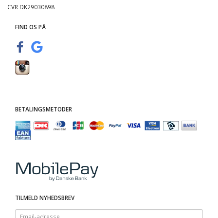
CVR DK29030898
FIND OS PÅ
BETALINGSMETODER
TILMELD NYHEDSBREV
Email-