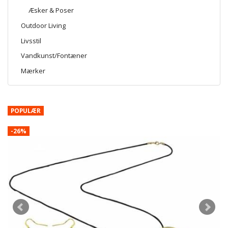
Æsker & Poser
Outdoor Living
Livsstil
Vandkunst/Fontæner
Mærker
POPULÆR
-26%