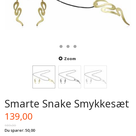
Zoom
Smarte Snake Smykkesæt
139,00
189,00
Du sparer:
50,00