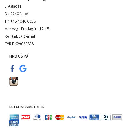
Li Algade1
DK-9240 Nibe
Tlf: +45 4046 6858
Mandag - Fredag fra 12-15
Kontakt / E-mail
CVR DK29030898
FIND OS PÅ
BETALINGSMETODER