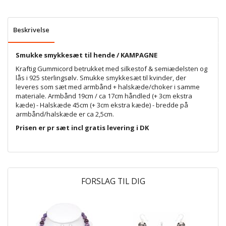
Beskrivelse
Smukke smykkesæt til hende / KAMPAGNE
Kraftig Gummicord betrukket med silkestof & semiædelsten og
lås i 925 sterlingsølv. Smukke smykkesæt til kvinder, der
leveres som sæt med armbånd + halskæde/choker i samme
materiale. Armbånd 19cm / ca 17cm håndled (+ 3cm ekstra
kæde) - Halskæde 45cm (+ 3cm ekstra kæde) - bredde på
armbånd/halskæde er ca 2,5cm.
Prisen er pr sæt incl gratis levering i DK
FORSLAG TIL DIG
P