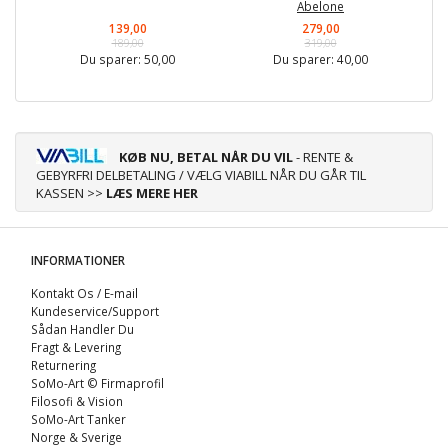
Abelone
139,00
279,00
189,00
319,00
Du sparer:
50,00
Du sparer:
40,00
KØB NU, BETAL NÅR DU VIL
- RENTE &
GEBYRFRI DELBETALING / VÆLG VIABILL NÅR DU GÅR TIL
KASSEN >>
LÆS MERE HER
INFORMATIONER
Kontakt Os / E-mail
Kundeservice/Support
Sådan Handler Du
Fragt & Levering
Returnering
SoMo-Art © Firmaprofil
Filosofi & Vision
SoMo-Art Tanker
Norge & Sverige