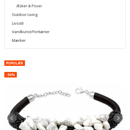
Æsker & Poser
Outdoor Living
Livsstil
Vandkunst/Fontæner
Mærker
POPULÆR
-50%