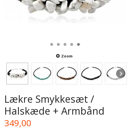
Zoom
Lækre Smykkesæt /
Halskæde + Armbånd
349,00