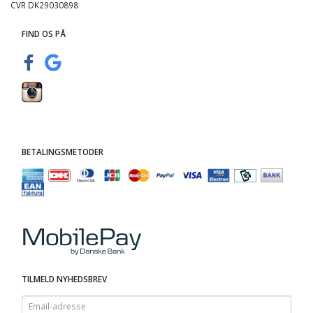
CVR DK29030898
FIND OS PÅ
BETALINGSMETODER
TILMELD NYHEDSBREV
Email-
adresse