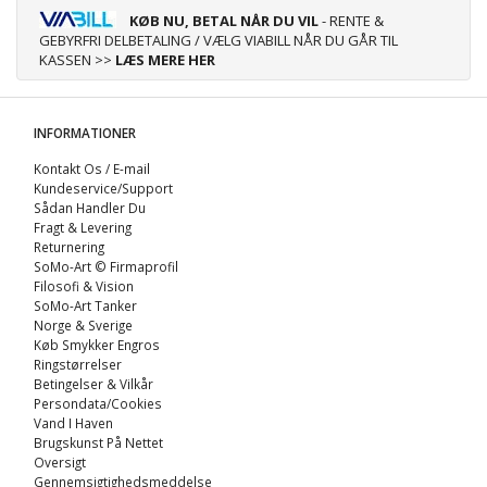
KØB NU, BETAL NÅR DU VIL
- RENTE &
GEBYRFRI DELBETALING / VÆLG VIABILL NÅR DU GÅR TIL
KASSEN >>
LÆS MERE HER
INFORMATIONER
Kontakt Os / E-mail
Kundeservice/Support
Sådan Handler Du
Fragt & Levering
Returnering
SoMo-Art © Firmaprofil
Filosofi & Vision
SoMo-Art Tanker
Norge & Sverige
Køb Smykker Engros
Ringstørrelser
Betingelser & Vilkår
Persondata/Cookies
Vand I Haven
Brugskunst På Nettet
Oversigt
Gennemsigtighedsmeddelse