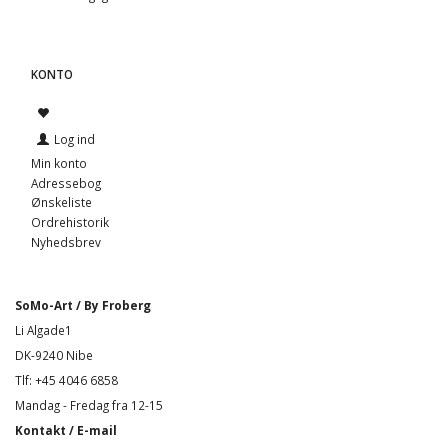
KONTO
Log ind
Min konto
Adressebog
Ønskeliste
Ordrehistorik
Nyhedsbrev
SoMo-Art / By Froberg
Li Algade1
DK-9240 Nibe
Tlf: +45 4046 6858
Mandag - Fredag fra 12-15
Kontakt / E-mail