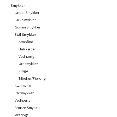
Smykker
Læder Smykker
Sølv Smykker
Gummi Smykker
Stål Smykker
Armbånd
Halskæder
Vedhæng
Øresmykker
Ringe
Tilbehør/Piercing
Swarovski
Parsmykker
Vedhæng
Bronze Smykker
Øreringe