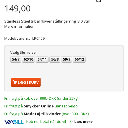
149,00
Stainless Steel tribal flower stålfingerring. B.0,8cm
Mere information
Model/varenr.:
LRC459
Vælg
Størrelse:
54/7
62/10
64/11
56/8
59/9
66/12
LÆG I KURV
Fri fragt på køb over 999,- DKK (under 25kg)
Fri fragt på
Smykker Online
uanset beløb ..
Fri fragt på
Modetøj til kvinder
(over 300,- DKK)
Køb nu, betal når du vil - >>
Læs mere