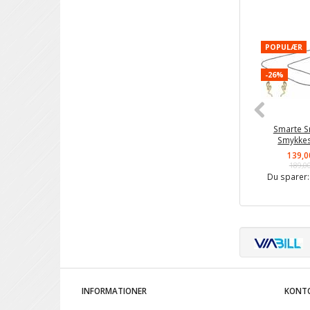
POPULÆR
-26%
Smarte S
Smykke
139,0
189,0
Du sparer
INFORMATIONER
KONT