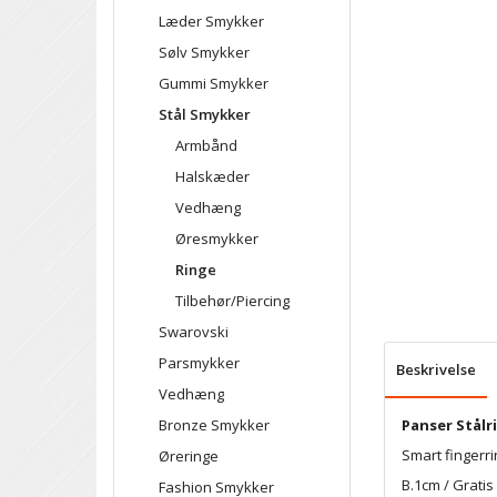
Læder Smykker
Sølv Smykker
Gummi Smykker
Stål Smykker
Armbånd
Halskæder
Vedhæng
Øresmykker
Ringe
Tilbehør/Piercing
Swarovski
Parsmykker
Beskrivelse
Vedhæng
Panser Stålr
Bronze Smykker
Smart fingerr
Øreringe
B.1cm / Gratis 
Fashion Smykker