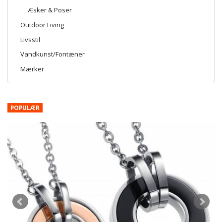
Æsker & Poser
Outdoor Living
Livsstil
Vandkunst/Fontæner
Mærker
POPULÆR