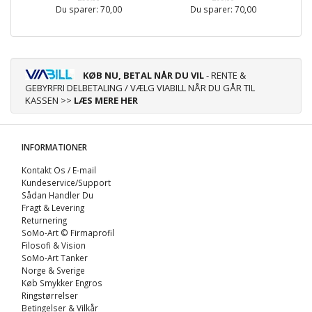
Du sparer:
70,00
Du sparer:
70,00
KØB NU, BETAL NÅR DU VIL
- RENTE &
GEBYRFRI DELBETALING / VÆLG VIABILL NÅR DU GÅR TIL
KASSEN >>
LÆS MERE HER
INFORMATIONER
Kontakt Os / E-mail
Kundeservice/Support
Sådan Handler Du
Fragt & Levering
Returnering
SoMo-Art © Firmaprofil
Filosofi & Vision
SoMo-Art Tanker
Norge & Sverige
Køb Smykker Engros
Ringstørrelser
Betingelser & Vilkår