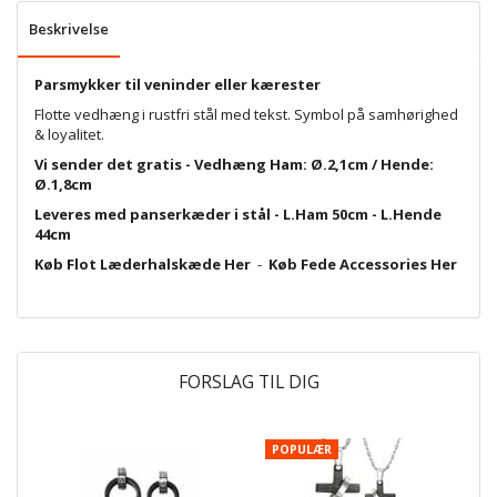
Beskrivelse
Parsmykker
til veninder eller kærester
Flotte vedhæng i rustfri stål med tekst. Symbol på samhørighed
& loyalitet.
Vi sender det gratis - Vedhæng Ham: Ø.2,1cm / Hende:
Ø.1,8cm
Leveres med panserkæder i stål - L.Ham 50cm - L.Hende
44cm
Køb Flot Læderhalskæde Her
-
Køb Fede Accessories Her
FORSLAG TIL DIG
POPULÆR