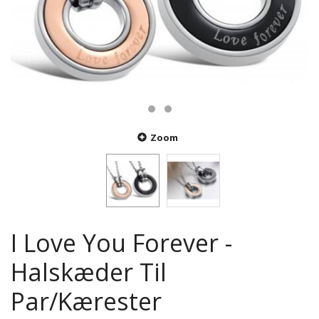
Zoom
I Love You Forever -
Halskæder Til
Par/Kærester