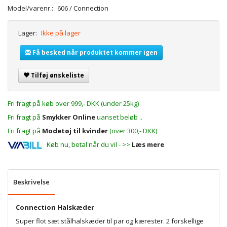
Model/varenr.:
606 / Connection
Lager:
Ikke på lager
Få besked når produktet kommer igen
Tilføj ønskeliste
Fri fragt på køb over 999,- DKK (under 25kg)
Fri fragt på
Smykker Online
uanset beløb ..
Fri fragt på
Modetøj til kvinder
(over 300,- DKK)
Køb nu, betal når du vil - >>
Læs mere
Beskrivelse
Connection Halskæder
Super flot sæt
stålhalskæder
til par og kærester. 2 forskellige