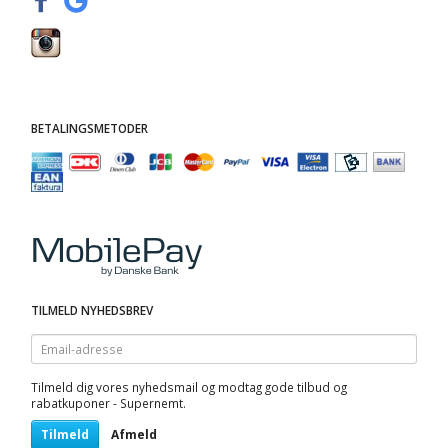
BETALINGSMETODER
TILMELD NYHEDSBREV
Email-
adresse
Tilmeld dig vores nyhedsmail og modtag gode tilbud og
rabatkuponer - Supernemt.
Tilmeld
Afmeld