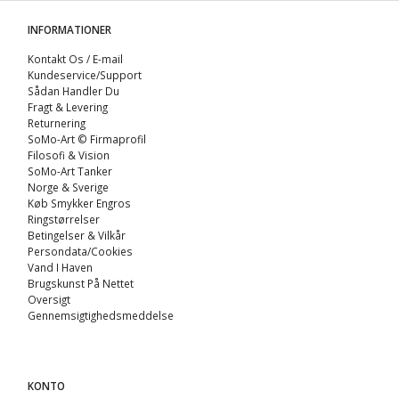
INFORMATIONER
Kontakt Os / E-mail
Kundeservice/Support
Sådan Handler Du
Fragt & Levering
Returnering
SoMo-Art © Firmaprofil
Filosofi & Vision
SoMo-Art Tanker
Norge & Sverige
Køb Smykker Engros
Ringstørrelser
Betingelser & Vilkår
Persondata/Cookies
Vand I Haven
Brugskunst På Nettet
Oversigt
Gennemsigtighedsmeddelse
KONTO