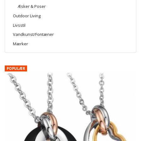
Æsker & Poser
Outdoor Living
Livsstil
Vandkunst/Fontæner
Mærker
POPULÆR