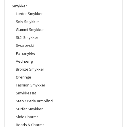
Smykker
Læder Smykker
Sølv Smykker
Gummi Smykker
Stål Smykker
Swarovski
Parsmykker
Vedhæng
Bronze Smykker
Øreringe
Fashion Smykker
Smykkesæt
Sten / Perle armbånd
Surfer Smykker
Slide Charms
Beads & Charms