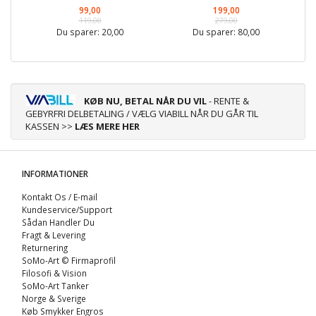
99,00
199,00
119,00
279,00
Du sparer:
20,00
Du sparer:
80,00
KØB NU, BETAL NÅR DU VIL
- RENTE &
GEBYRFRI DELBETALING / VÆLG VIABILL NÅR DU GÅR TIL
KASSEN >>
LÆS MERE HER
INFORMATIONER
Kontakt Os / E-mail
Kundeservice/Support
Sådan Handler Du
Fragt & Levering
Returnering
SoMo-Art © Firmaprofil
Filosofi & Vision
SoMo-Art Tanker
Norge & Sverige
Køb Smykker Engros