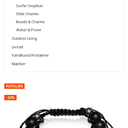
Surfer Smykker
Slide Charms
Beads & Charms
Æsker & Poser
Outdoor Living
Livsstil
Vandkunst/Fontæner
Mærker
POPULÆR
-22%