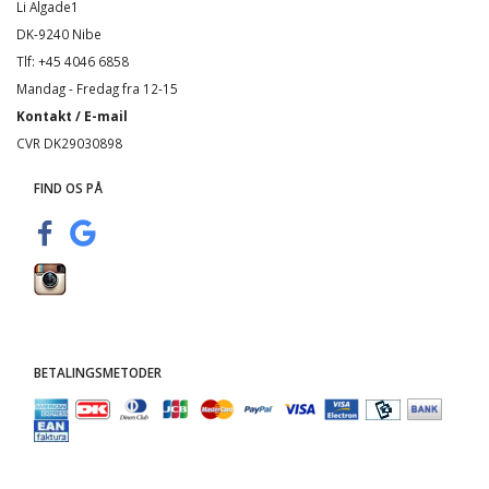
Li Algade1
DK-9240 Nibe
Tlf: +45 4046 6858
Mandag - Fredag fra 12-15
Kontakt / E-mail
CVR DK29030898
FIND OS PÅ
BETALINGSMETODER