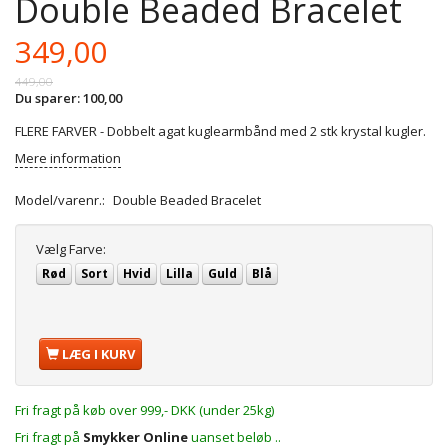
Double Beaded Bracelet
349,00
449,00
Du sparer:
100,00
FLERE FARVER - Dobbelt agat kuglearmbånd med 2 stk krystal kugler.
Mere information
Model/varenr.:
Double Beaded Bracelet
Vælg
Farve:
Rød
Sort
Hvid
Lilla
Guld
Blå
LÆG I KURV
Fri fragt på køb over 999,- DKK (under 25kg)
Fri fragt på
Smykker Online
uanset beløb ..