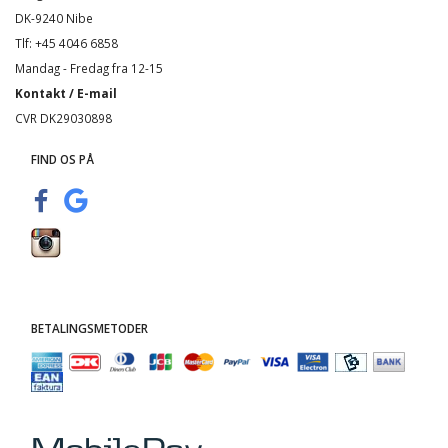
DK-9240 Nibe
Tlf: +45 4046 6858
Mandag - Fredag fra 12-15
Kontakt / E-mail
CVR DK29030898
FIND OS PÅ
BETALINGSMETODER