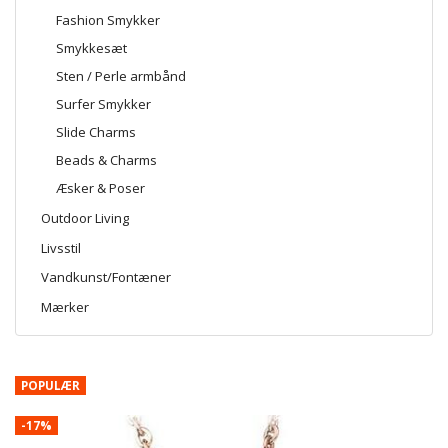
Fashion Smykker
Smykkesæt
Sten / Perle armbånd
Surfer Smykker
Slide Charms
Beads & Charms
Æsker & Poser
Outdoor Living
Livsstil
Vandkunst/Fontæner
Mærker
POPULÆR
-17%