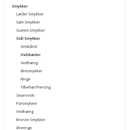
Smykker
Læder Smykker
Sølv Smykker
Gummi Smykker
Stål Smykker
Armbånd
Halskæder
Vedhæng
Øresmykker
Ringe
Tilbehør/Piercing
Swarovski
Parsmykker
Vedhæng
Bronze Smykker
Øreringe