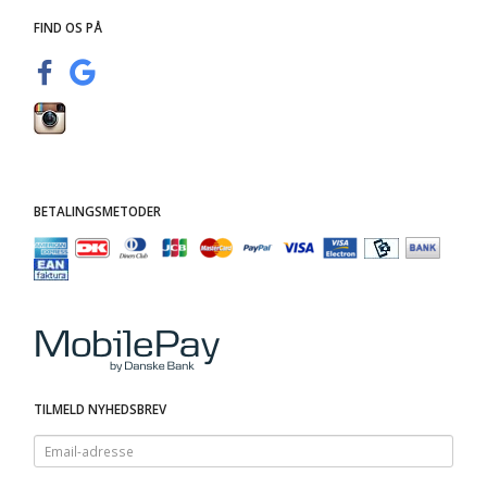
FIND OS PÅ
BETALINGSMETODER
TILMELD NYHEDSBREV
Email-
adresse