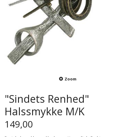
Zoom
"Sindets Renhed"
Halssmykke M/K
149,00