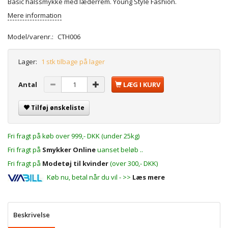
Basic halssmykke med læderrem. Young Style Fashion.
Mere information
Model/varenr.:
CTH006
Lager:
1 stk tilbage på lager
Antal
LÆG I KURV
Tilføj ønskeliste
Fri fragt på køb over 999,- DKK (under 25kg)
Fri fragt på
Smykker Online
uanset beløb ..
Fri fragt på
Modetøj til kvinder
(over 300,- DKK)
Køb nu, betal når du vil - >>
Læs mere
Beskrivelse