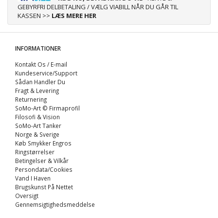
GEBYRFRI DELBETALING / VÆLG VIABILL NÅR DU GÅR TIL
KASSEN >>
LÆS MERE HER
INFORMATIONER
Kontakt Os / E-mail
Kundeservice/Support
Sådan Handler Du
Fragt & Levering
Returnering
SoMo-Art © Firmaprofil
Filosofi & Vision
SoMo-Art Tanker
Norge & Sverige
Køb Smykker Engros
Ringstørrelser
Betingelser & Vilkår
Persondata/Cookies
Vand I Haven
Brugskunst På Nettet
Oversigt
Gennemsigtighedsmeddelse