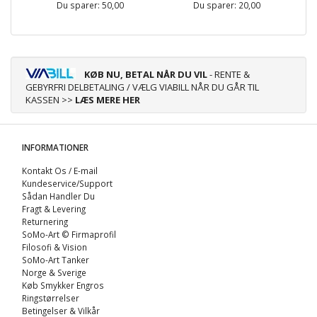
Du sparer:
50,00
Du sparer:
20,00
KØB NU, BETAL NÅR DU VIL
- RENTE &
GEBYRFRI DELBETALING / VÆLG VIABILL NÅR DU GÅR TIL
KASSEN >>
LÆS MERE HER
INFORMATIONER
Kontakt Os / E-mail
Kundeservice/Support
Sådan Handler Du
Fragt & Levering
Returnering
SoMo-Art © Firmaprofil
Filosofi & Vision
SoMo-Art Tanker
Norge & Sverige
Køb Smykker Engros
Ringstørrelser
Betingelser & Vilkår