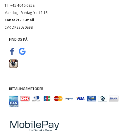
Tlf: +45 4046 6858
Mandag - Fredag fra 12-15
Kontakt / E-mail
CVR DK29030898
FIND OS PÅ
BETALINGSMETODER