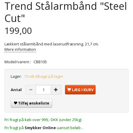
Trend Stålarmbånd "Steel
Cut"
199,00
Lækkert stålarmbånd med laserudfræsning. 21,7 cm.
Mere information
Model/varenr.:
CBB105
Lager:
10 stk tilbage på lager
Antal
LÆG I KURV
Tilføj ønskeliste
Fri fragt på køb over 999,- DKK (under 25kg)
Fri fragt på
Smykker Online
uanset beløb ..