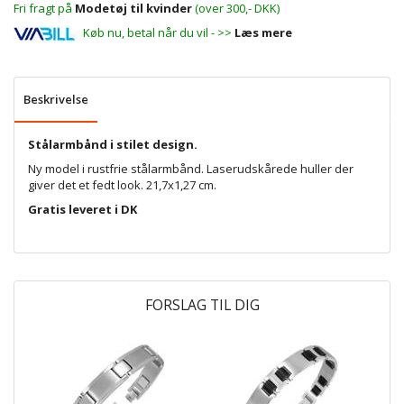
Fri fragt på
Modetøj til kvinder
(over 300,- DKK)
Køb nu, betal når du vil - >>
Læs mere
Beskrivelse
Stålarmbånd i stilet design.
Ny model i rustfrie stålarmbånd. Laserudskårede huller der
giver det et fedt look. 21,7x1,27 cm.
Gratis leveret i DK
FORSLAG TIL DIG