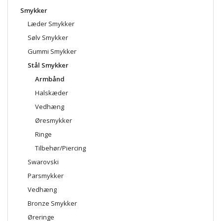
Smykker
Læder Smykker
Sølv Smykker
Gummi Smykker
Stål Smykker
Armbånd
Halskæder
Vedhæng
Øresmykker
Ringe
Tilbehør/Piercing
Swarovski
Parsmykker
Vedhæng
Bronze Smykker
Øreringe