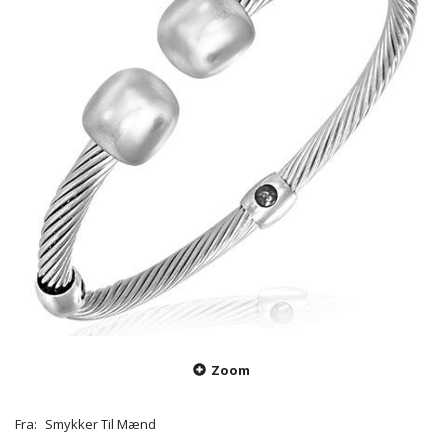
Zoom
Fra:
Smykker Til Mænd