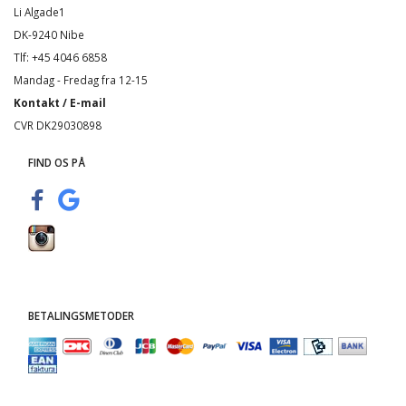
Li Algade1
DK-9240 Nibe
Tlf: +45 4046 6858
Mandag - Fredag fra 12-15
Kontakt / E-mail
CVR DK29030898
FIND OS PÅ
BETALINGSMETODER