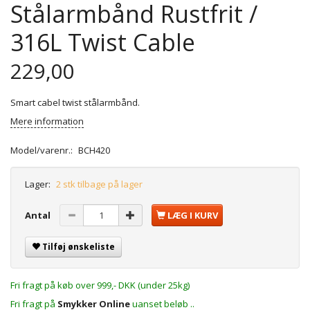
Stålarmbånd Rustfrit /
316L Twist Cable
229,00
Smart cabel twist stålarmbånd.
Mere information
Model/varenr.:
BCH420
Lager:
2 stk tilbage på lager
Antal
LÆG I KURV
Tilføj ønskeliste
Fri fragt på køb over 999,- DKK (under 25kg)
Fri fragt på
Smykker Online
uanset beløb ..