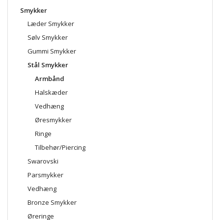
Smykker
Læder Smykker
Sølv Smykker
Gummi Smykker
Stål Smykker
Armbånd
Halskæder
Vedhæng
Øresmykker
Ringe
Tilbehør/Piercing
Swarovski
Parsmykker
Vedhæng
Bronze Smykker
Øreringe