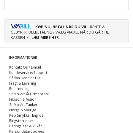
KØB NU, BETAL NÅR DU VIL
- RENTE &
GEBYRFRI DELBETALING / VÆLG VIABILL NÅR DU GÅR TIL
KASSEN >>
LÆS MERE HER
INFORMATIONER
Kontakt Os / E-mail
Kundeservice/Support
Sådan Handler Du
Fragt & Levering
Returnering
SoMo-Art © Firmaprofil
Filosofi & Vision
SoMo-Art Tanker
Norge & Sverige
Køb Smykker Engros
Ringstørrelser
Betingelser & Vilkår
Persondata/Cookies