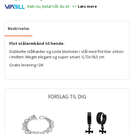
Køb nu, betal når du vil - >>
Læs mere
Beskrivelse
Flot stålarmbånd til hende.
Dobbelte stålkæder og sorte blomster i stål med flot klar zirkon
i midten. Meget elegant og super smart. 0,73x18,5 cm.
Gratis levering i DK
FORSLAG TIL DIG
P