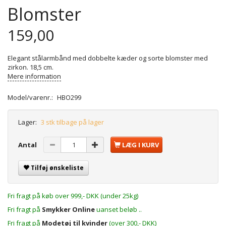
Blomster
159,00
Elegant stålarmbånd med dobbelte kæder og sorte blomster med
zirkon. 18,5 cm.
Mere information
Model/varenr.:
HBO299
Lager:
3 stk tilbage på lager
Antal
LÆG I KURV
Tilføj ønskeliste
Fri fragt på køb over 999,- DKK (under 25kg)
Fri fragt på
Smykker Online
uanset beløb ..
Fri fragt på
Modetøj til kvinder
(over 300,- DKK)