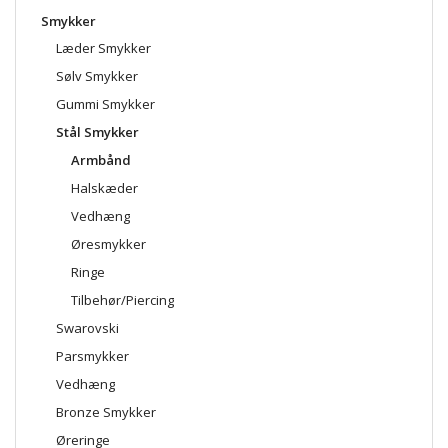
Smykker
Læder Smykker
Sølv Smykker
Gummi Smykker
Stål Smykker
Armbånd
Halskæder
Vedhæng
Øresmykker
Ringe
Tilbehør/Piercing
Swarovski
Parsmykker
Vedhæng
Bronze Smykker
Øreringe