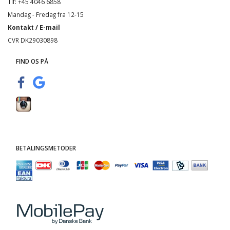
Tlf: +45 4046 6858
Mandag - Fredag fra 12-15
Kontakt / E-mail
CVR DK29030898
FIND OS PÅ
BETALINGSMETODER