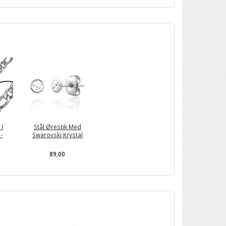
 I
Stål Ørestik Med
 -
Swarovski Krystal
89,00