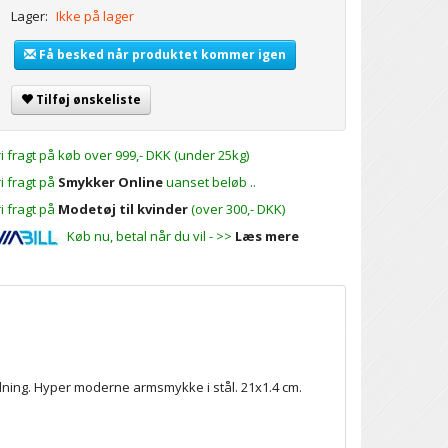
Lager:
Ikke på lager
Få besked når produktet kommer igen
Tilføj ønskeliste
ri fragt på køb over 999,- DKK (under 25kg)
ri fragt på
Smykker Online
uanset beløb ..
ri fragt på
Modetøj til kvinder
(over 300,- DKK)
Køb nu, betal når du vil - >>
Læs mere
ædning. Hyper moderne armsmykke i stål. 21x1.4 cm.