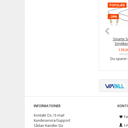
POPULÆR
-26%
Smarte S
Smykke
139,0
189,0
Du sparer
INFORMATIONER
KONT
Kontakt Os / E-mail
Fa
Kundeservice/Support
Lo
Sådan Handler Du