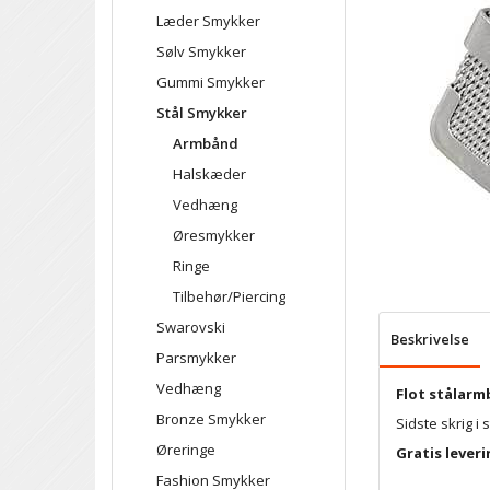
Læder Smykker
Sølv Smykker
Gummi Smykker
Stål Smykker
Armbånd
Halskæder
Vedhæng
Øresmykker
Ringe
Tilbehør/Piercing
Swarovski
Beskrivelse
Parsmykker
Vedhæng
Flot stålar
Bronze Smykker
Sidste skrig i
Øreringe
Gratis leveri
Fashion Smykker