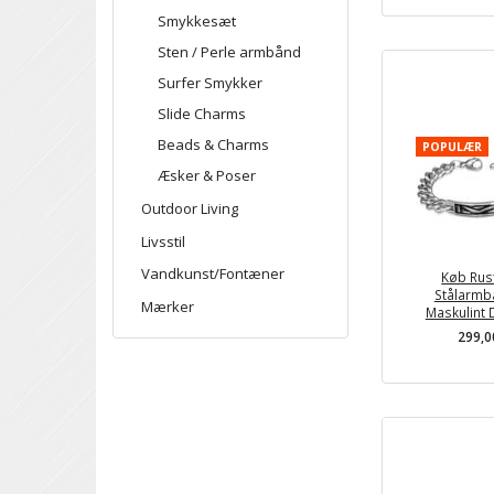
Smykkesæt
Sten / Perle armbånd
Surfer Smykker
Slide Charms
Beads & Charms
POPULÆR
Æsker & Poser
Outdoor Living
Livsstil
Vandkunst/Fontæner
Køb Rust
Stålarmb
Mærker
Maskulint 
299,0